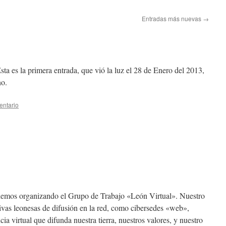
Entradas más nuevas
→
ta es la primera entrada, que vió la luz el 28 de Enero del 2013,
no.
entario
emos organizando el Grupo de Trabajo «León Virtual». Nuestro
ativas leonesas de difusión en la red, como cibersedes «web»,
ia virtual que difunda nuestra tierra, nuestros valores, y nuestro