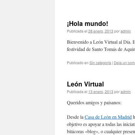
¡Hola mundo!
Publicada el
28 enero, 2013
por
admin
Bienvenido a León Virtual al Día. Es
festividad de Santo Tomás de Aqui
Publicado en
Sin categoría
|
Deja un com
León Virtual
Publicada el
13 enero, 2013
por
admin
Queridos amigos y paisanos:
Desde la
Casa de León en Madrid
h
objetivo es apoyar a todas las inici
bitácoras «blog», o cualquier presenc