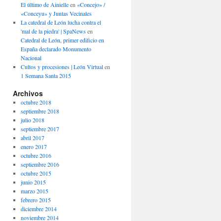
El último de Ainielle
en
«Concejo» /
«Conceyu» y Juntas Vecinales
La catedral de León lucha contra el
'mal de la piedra' | SpaNews
en
Catedral de León, primer edificio en
España declarado Monumento
Nacional
Cultos y procesiones | León Virtual
en
1 Semana Santa 2015
Archivos
octubre 2018
septiembre 2018
julio 2018
septiembre 2017
abril 2017
enero 2017
octubre 2016
septiembre 2016
octubre 2015
junio 2015
marzo 2015
febrero 2015
diciembre 2014
noviembre 2014