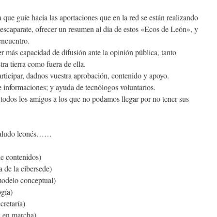
que guíe hacia las aportaciones que en la red se están realizando
 escaparate, ofrecer un resumen al día de estos «Ecos de León», y
encuentro.
r más capacidad de difusión ante la opinión pública, tanto
ra tierra como fuera de ella.
rticipar, dadnos vuestra aprobación, contenido y apoyo.
 informaciones; y ayuda de tecnólogos voluntarios.
a todos los amigos a los que no podamos llegar por no tener sus
n saludo leonés……
de contenidos)
a de la cibersede)
odelo conceptual)
gía)
cretaría)
a en marcha)