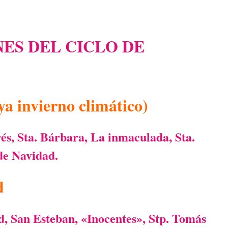
ES DEL CICLO DE
ya invierno climático)
s, Sta. Bárbara, La inmaculada, Sta.
 de Navidad.
d
, San Esteban, «Inocentes», Stp. Tomás