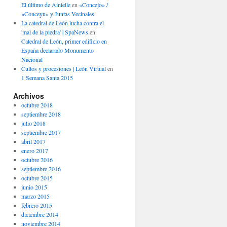
El último de Ainielle
en
«Concejo» /
«Conceyu» y Juntas Vecinales
La catedral de León lucha contra el
'mal de la piedra' | SpaNews
en
Catedral de León, primer edificio en
España declarado Monumento
Nacional
Cultos y procesiones | León Virtual
en
1 Semana Santa 2015
Archivos
octubre 2018
septiembre 2018
julio 2018
septiembre 2017
abril 2017
enero 2017
octubre 2016
septiembre 2016
octubre 2015
junio 2015
marzo 2015
febrero 2015
diciembre 2014
noviembre 2014