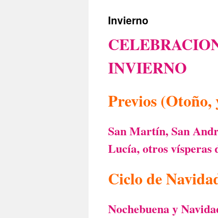
Invierno
CELEBRACION
INVIERNO
Previos (Otoño, 
San Martín, San André
Lucía, otros vísperas
Ciclo de Navida
Nochebuena y Navidad