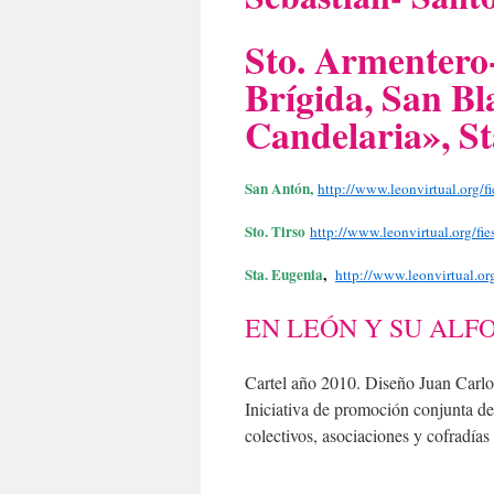
Sto. Armentero
Brígida, San Bl
Candelaria», St
San Antón,
http://www.leonvirtual.org/fi
Sto. Tirso
http://www.leonvirtual.org/fie
Sta. Eugenia
,
h
ttp://www.leonvirtual.org
EN LEÓN Y SU ALFO
Cartel año 2010. Diseño Juan Carlo
Iniciativa de promoción conjunta de
colectivos, asociaciones y cofradías