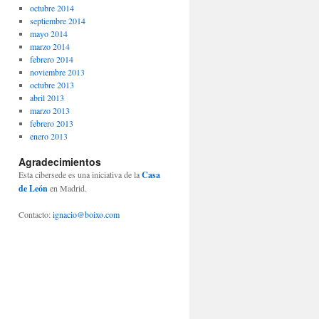
octubre 2014
septiembre 2014
mayo 2014
marzo 2014
febrero 2014
noviembre 2013
octubre 2013
abril 2013
marzo 2013
febrero 2013
enero 2013
Agradecimientos
Esta cibersede es una iniciativa de la
Casa
de León
en Madrid.
Contacto:
ignacio@boixo.com