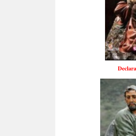
Declara