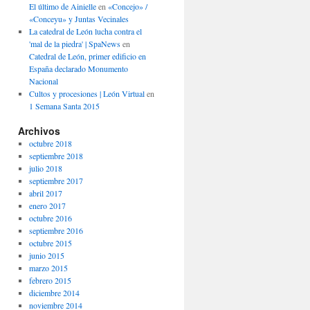
El último de Ainielle
en
«Concejo» /
«Conceyu» y Juntas Vecinales
La catedral de León lucha contra el
'mal de la piedra' | SpaNews
en
Catedral de León, primer edificio en
España declarado Monumento
Nacional
Cultos y procesiones | León Virtual
en
1 Semana Santa 2015
Archivos
octubre 2018
septiembre 2018
julio 2018
septiembre 2017
abril 2017
enero 2017
octubre 2016
septiembre 2016
octubre 2015
junio 2015
marzo 2015
febrero 2015
diciembre 2014
noviembre 2014