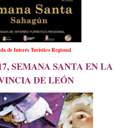
da de Interés Turístico Regional
17, SEMANA SANTA EN LA
VINCIA DE LEÓN