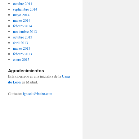
octubre 2014
septiembre 2014
mayo 2014
marzo 2014
febrero 2014
noviembre 2013
octubre 2013
abril 2013
marzo 2013
febrero 2013
enero 2013
Agradecimientos
Esta cibersede es una iniciativa de la
Casa
de León
en Madrid.
Contacto:
ignacio@boixo.com