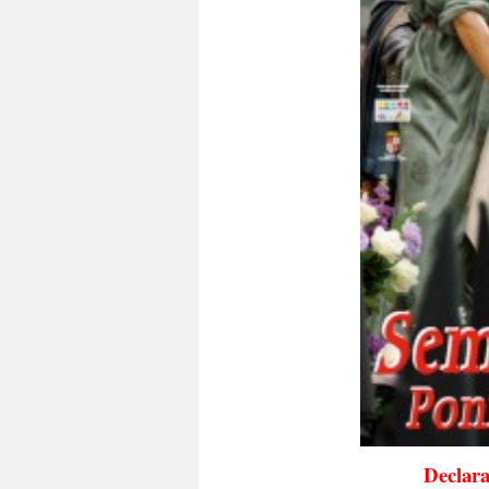
Declara