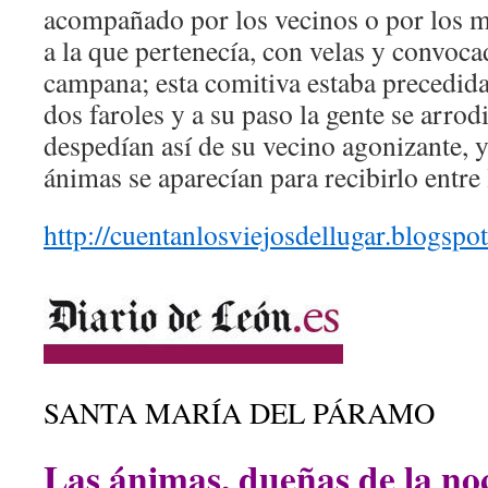
acompañado por los vecinos o por los m
a la que pertenecía, con velas y convoca
campana; esta comitiva estaba precedida
dos faroles y a su paso la gente se arrod
despedían así de su vecino agonizante, y
ánimas se aparecían para recibirlo entre
http://cuentanlosviejosdellugar.blogsp
SANTA MARÍA DEL PÁRAMO
Las ánimas, dueñas de la no