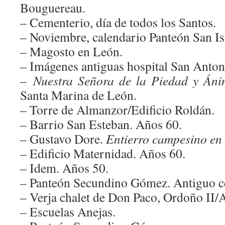
Bouguereau.
– Cementerio, día de todos los Santos.
– Noviembre, calendario Panteón San Is
– Magosto en León.
– Imágenes antiguas hospital San Anto
–
Nuestra Señora de la Piedad y Áni
Santa Marina de León.
– Torre de Almanzor/Edificio Roldán.
– Barrio San Esteban. Años 60.
– Gustavo Dore.
Entierro campesino en
– Edificio Maternidad. Años 60.
– Idem. Años 50.
– Panteón Secundino Gómez. Antiguo c
– Verja chalet de Don Paco, Ordoño II/A
– Escuelas Anejas.