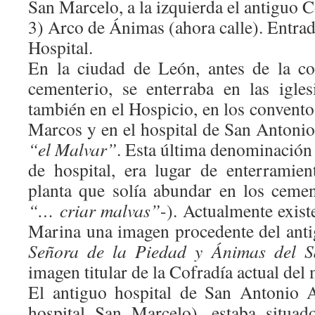
San Marcelo, a la izquierda el antiguo C
3) Arco de Ánimas (ahora calle). Entrad
Hospital.
En la ciudad de León, antes de la co
cementerio, se enterraba en las igles
también en el Hospicio, en los conventos
Marcos y en el hospital de San Anton
“el Malvar”
. Esta última denominación
de hospital, era lugar de enterramie
planta que solía abundar en los cemen
“… criar malvas”
-). Actualmente exist
Marina una imagen procedente del anti
Señora de la Piedad y Ánimas del S
imagen titular de la Cofradía actual de
El antiguo hospital de San Antonio 
hospital San Marcelo), estaba situa