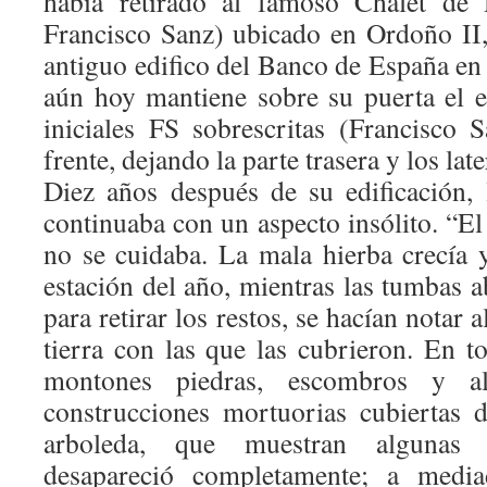
había retirado al famoso Chalet de
Francisco Sanz) ubicado en Ordoño II,
antiguo edifico del Banco de España en
aún hoy mantiene sobre su puerta el 
iniciales FS sobrescritas (Francisco 
frente, dejando la parte trasera y los late
Diez años después de su edificación,
continuaba con un aspecto insólito. “El
no se cuidaba. La mala hierba crecía 
estación del año, mientras las tumbas 
para retirar los restos, se hacían notar 
tierra con las que las cubrieron. En t
montones piedras, escombros y a
construcciones mortuorias cubiertas 
arboleda, que muestran algunas fo
desapareció completamente; a medi