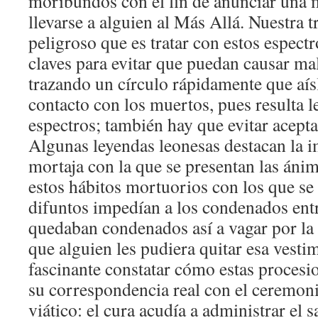
moribundos con el fin de anunciar una m
llevarse a alguien al Más Allá. Nuestra t
peligroso que es tratar con estos espect
claves para evitar que puedan causar ma
trazando un círculo rápidamente que aísl
contacto con los muertos, pues resulta le
espectros; también hay que evitar acepta
Algunas leyendas leonesas destacan la i
mortaja con la que se presentan las áni
estos hábitos mortuorios con los que se 
difuntos impedían a los condenados entr
quedaban condenados así a vagar por la t
que alguien les pudiera quitar esa vesti
fascinante constatar cómo estas procesi
su correspondencia real con el ceremon
viático: el cura acudía a administrar el