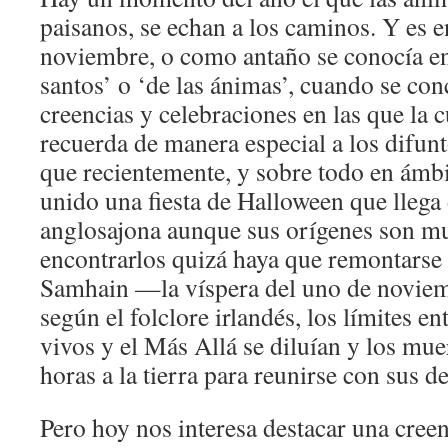
paisanos, se echan a los caminos. Y es e
noviembre, o como antaño se conocía en
santos’ o ‘de las ánimas’, cuando se con
creencias y celebraciones en las que la c
recuerda de manera especial a los difun
que recientemente, y sobre todo en ámbi
unido una fiesta de Halloween que llega 
anglosajona aunque sus orígenes son mu
encontrarlos quizá haya que remontarse a
Samhain —la víspera del uno de novie
según el folclore irlandés, los límites e
vivos y el Más Allá se diluían y los mue
horas a la tierra para reunirse con sus d
Pero hoy nos interesa destacar una cree