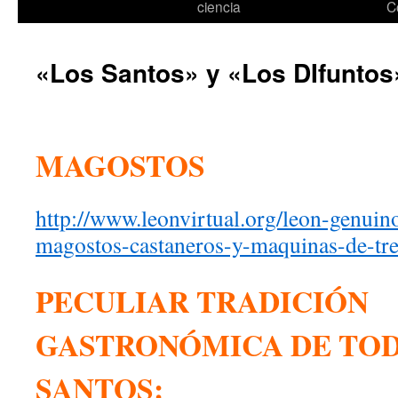
ciencia
C
«Los Santos» y «Los DIfuntos
MAGOSTOS
http://www.leonvirtual.org/leon-genuin
magostos-castaneros-y-maquinas-de-tre
PECULIAR TRADICIÓN
GASTRONÓMICA DE TOD
SANTOS: