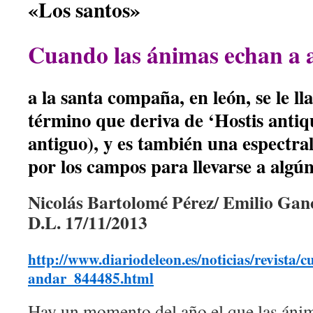
«Los santos»
Cuando las ánimas echan a 
a la santa compaña, en león, se le ll
término que deriva de ‘Hostis antiqu
antiguo), y es también una espectra
por los campos para llevarse a algún
Nicolás Bartolomé Pérez/ Emilio Gan
D.L. 17/11/2013
http://www.diariodeleon.es/noticias/revista
andar_844485.html
Hay un momento del año el que las ánima