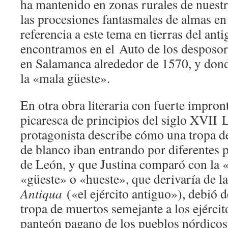
ha mantenido en zonas rurales de nuestr
las procesiones fantasmales de almas en
referencia a este tema en tierras del ant
encontramos en el Auto de los desposor
en Salamanca alrededor de 1570, y donde
la «mala güeste».
En otra obra literaria con fuerte impront
picaresca de principios del siglo XVII L
protagonista describe cómo una tropa d
de blanco iban entrando por diferentes p
de León, y que Justina comparó con la «
«güeste» o «hueste», que derivaría de l
Antiqua
(«el ejército antiguo»), debió d
tropa de muertos semejante a los ejércit
panteón pagano de los pueblos nórdicos,