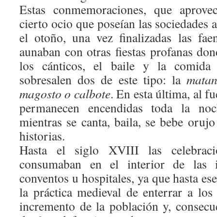
Estas conmemoraciones, que aprove
cierto ocio que poseían las sociedades 
el otoño, una vez finalizadas las fae
aunaban con otras fiestas profanas don
los cánticos, el baile y la comid
sobresalen dos de este tipo: la
matan
magosto o calbote
. En esta última, al 
permanecen encendidas toda la noc
mientras se canta, baila, se bebe oruj
historias.
Hasta el siglo XVIII las celebrac
consumaban en el interior de las i
conventos u hospitales, ya que hasta e
la práctica medieval de enterrar a los 
incremento de la población y, consec