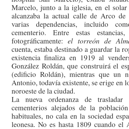
Marcelo, junto a la iglesia, en el sola
alcanzaba la actual calle de Arco d
varias dependencias, incluido c
cementerio. Entre estas estancia
fotográficamente:
el torreón de Alma
cuenta, estaba destinado a guardar la r
existencia finaliza en 1919 al vende
González Roldán, que construirá el esp
(edificio Roldán), mientras que un 
Antonio, todavía existente, se erige en lo
noroeste de la ciudad.
La nueva ordenanza de trasladar l
cementerios alejados de la població
habituales, no cala en la sociedad esp
leonesa. No es hasta 1809 cuando el