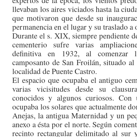
expertos de la época, los vientos pred
llevaban los aires viciados hasta la ciud
que motivaron que desde su inaugurac
permanencia en el lugar y su traslado a 
Durante el s. XIX, siempre pendiente de
cementerio sufre varias ampliacion
definitiva en 1932, al comenzar 
camposanto de San Froilán, situado al 
localidad de Puente Castro.
El espacio que ocupaba el antiguo ce
varias vicisitudes desde su clausu
conocidos y algunos curiosos. Con u
ocupaba los solares que actualmente do
Anejas, la antigua Maternidad y un pe
anexo a ésta por el norte. Según comen
recinto rectangular delimitado al sur 