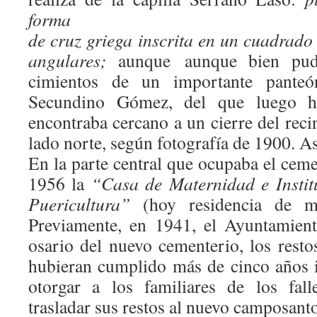
forma
de cruz griega inscrita en un cuadrado
angulares;
aunque aunque bien pudi
cimientos de un importante pant
Secundino Gómez, del que luego h
encontraba cercano a un cierre del reci
lado norte, según fotografía de 1900. As
En la parte central que ocupaba el cem
1956 la
“Casa de Maternidad e Instit
Puericultura”
(hoy residencia de ma
Previamente, en 1941, el Ayuntamient
osario del nuevo cementerio, los resto
hubieran cumplido más de cinco años
otorgar a los familiares de los fal
trasladar sus restos al nuevo camposanto