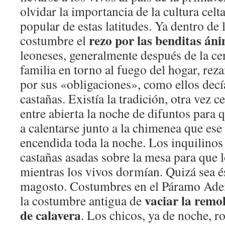
olvidar la importancia de la cultura celta
popular de estas latitudes. Ya dentro de l
rezo por las benditas án
costumbre el
leoneses, generalmente después de la ce
familia en torno al fuego del hogar, rez
por sus «obligaciones», como ellos decí
castañas. Existía la tradición, otra vez ce
entre abierta la noche de difuntos para 
a calentarse junto a la chimenea que es
encendida toda la noche. Los inquilino
castañas asadas sobre la mesa para que
mientras los vivos dormían. Quizá sea és
magosto. Costumbres en el Páramo Ade
vaciar la remo
la costumbre antigua de
de calavera
. Los chicos, ya de noche, 