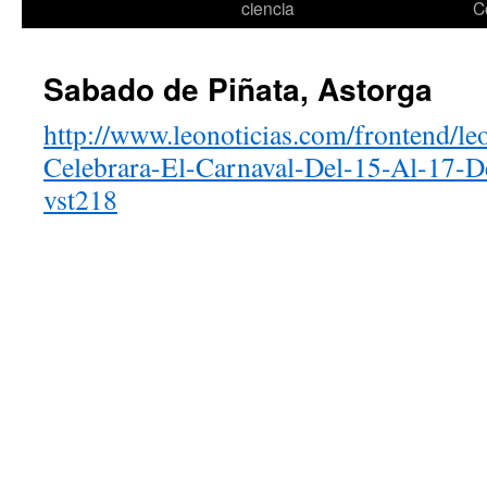
ciencia
C
Sabado de Piñata, Astorga
http://www.leonoticias.com/frontend/le
Celebrara-El-Carnaval-Del-15-Al-17-
vst218