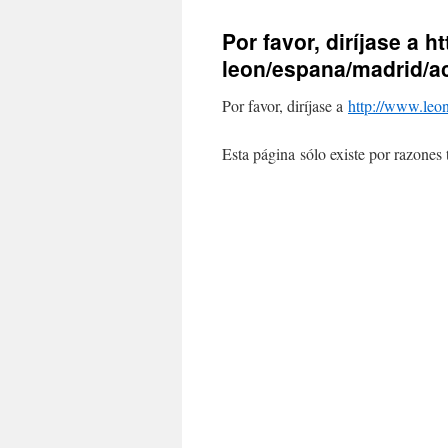
Por favor, diríjase a h
leon/espana/madrid/ac
Por favor, diríjase a
http://www.leon
Esta página sólo existe por razones