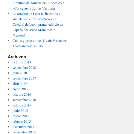
El último de Ainielle
en
«Concejo» /
«Conceyu» y Juntas Vecinales
La catedral de León lucha contra el
'mal de la piedra' | SpaNews
en
Catedral de León, primer edificio en
España declarado Monumento
Nacional
Cultos y procesiones | León Virtual
en
1 Semana Santa 2015
Archivos
octubre 2018
septiembre 2018
julio 2018
septiembre 2017
abril 2017
enero 2017
octubre 2016
septiembre 2016
octubre 2015
junio 2015
marzo 2015
febrero 2015
diciembre 2014
noviembre 2014