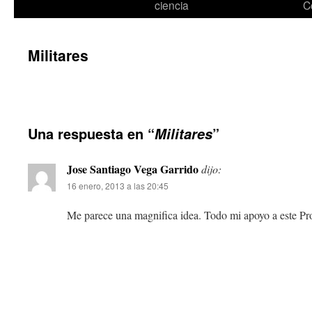
ciencia
C
Militares
Una respuesta en “
”
Militares
Jose Santiago Vega Garrido
dijo:
16 enero, 2013 a las 20:45
Me parece una magnifica idea. Todo mi apoyo a este Pr