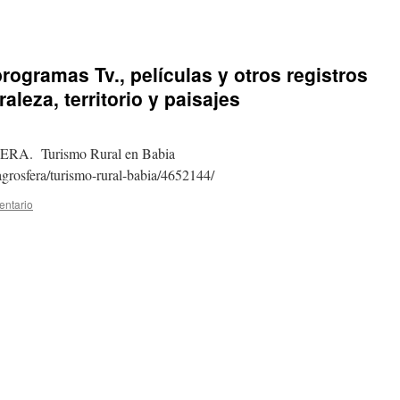
rogramas Tv., películas y otros registros
aleza, territorio y paisajes
. Turismo Rural en Babia
/agrosfera/turismo-rural-babia/4652144/
entario