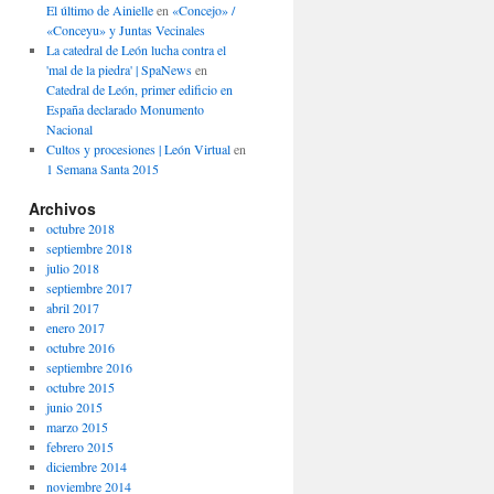
El último de Ainielle
en
«Concejo» /
«Conceyu» y Juntas Vecinales
La catedral de León lucha contra el
'mal de la piedra' | SpaNews
en
Catedral de León, primer edificio en
España declarado Monumento
Nacional
Cultos y procesiones | León Virtual
en
1 Semana Santa 2015
Archivos
octubre 2018
septiembre 2018
julio 2018
septiembre 2017
abril 2017
enero 2017
octubre 2016
septiembre 2016
octubre 2015
junio 2015
marzo 2015
febrero 2015
diciembre 2014
noviembre 2014