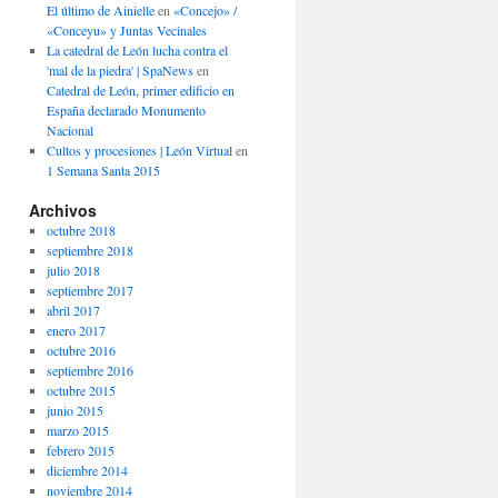
El último de Ainielle
en
«Concejo» /
«Conceyu» y Juntas Vecinales
La catedral de León lucha contra el
'mal de la piedra' | SpaNews
en
Catedral de León, primer edificio en
España declarado Monumento
Nacional
Cultos y procesiones | León Virtual
en
1 Semana Santa 2015
Archivos
octubre 2018
septiembre 2018
julio 2018
septiembre 2017
abril 2017
enero 2017
octubre 2016
septiembre 2016
octubre 2015
junio 2015
marzo 2015
febrero 2015
diciembre 2014
noviembre 2014