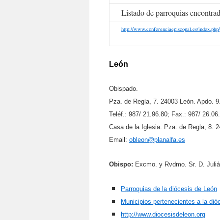
Listado de parroquias encontra
http://www.conferenciaepiscopal.es/index.php/
León
Obispado.
Pza. de Regla, 7. 24003 León. Apdo. 9
Teléf.: 987/ 21.96.80; Fax.: 987/ 26.06
Casa de la Iglesia. Pza. de Regla, 8. 2
Email:
obleon@planalfa.es
Obispo:
Excmo. y Rvdmo. Sr. D. Juliá
Parroquias de la diócesis de León
Municipios pertenecientes a la dió
http://www.diocesisdeleon.org