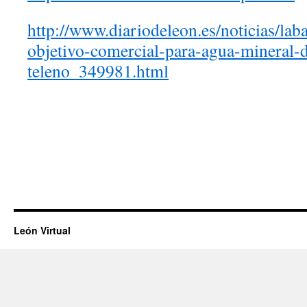
http://www.diariodeleon.es/noticias/la
objetivo-comercial-para-agua-mineral-d
teleno_349981.html
León Virtual