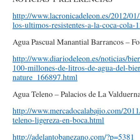
http://www.lacronicadeleon.es/2012/01/
los-ultimos-resistentes-a-la-coca-cola
Agua Pascual Manantial Barrancos – Fol
http://www.diariodeleon.es/noticias/bie
100-millones-de-litros-de-agua-del-bie
nature_166897.html
Agua Teleno – Palacios de La Valduern
http://www.mercadocalabajio.com/2011
teleno-ligereza-en-boca.html
http://adelantobanezano.com/?p=5381