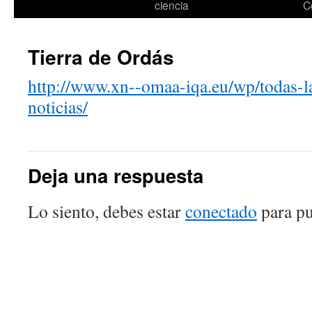
ciencia
C
Tierra de Ordás
http://www.xn--omaa-iqa.eu/wp/todas-la
noticias/
Deja una respuesta
Lo siento, debes estar
conectado
para pu