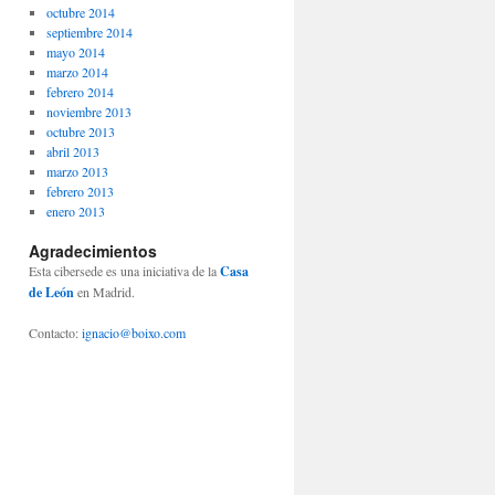
octubre 2014
septiembre 2014
mayo 2014
marzo 2014
febrero 2014
noviembre 2013
octubre 2013
abril 2013
marzo 2013
febrero 2013
enero 2013
Agradecimientos
Esta cibersede es una iniciativa de la
Casa
de León
en Madrid.
Contacto:
ignacio@boixo.com