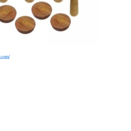
.com/