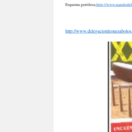
Esquema gentileza
http://www.naredodefe
http://www.delegacionleonesabolo