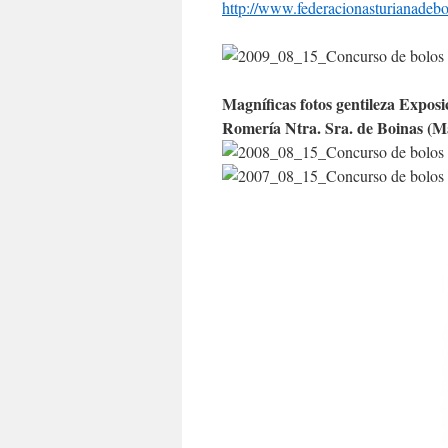
http://www.federacionasturianadeb
Magníficas fotos gentileza Expos
Romería Ntra. Sra. de Boinas (Ma