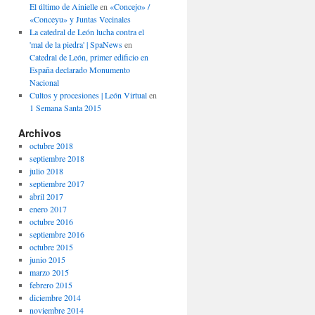
El último de Ainielle
en
«Concejo» /
«Conceyu» y Juntas Vecinales
La catedral de León lucha contra el
'mal de la piedra' | SpaNews
en
Catedral de León, primer edificio en
España declarado Monumento
Nacional
Cultos y procesiones | León Virtual
en
1 Semana Santa 2015
Archivos
octubre 2018
septiembre 2018
julio 2018
septiembre 2017
abril 2017
enero 2017
octubre 2016
septiembre 2016
octubre 2015
junio 2015
marzo 2015
febrero 2015
diciembre 2014
noviembre 2014