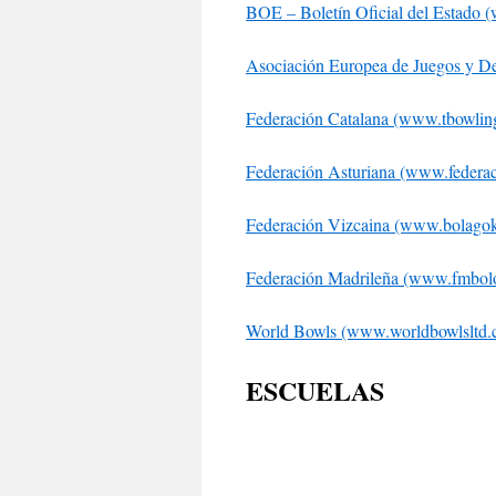
BOE – Boletín Oficial del Estado 
Asociación
Europea de Juegos y De
Federación Catalana (www.tbowling
Federación Asturiana (www.federac
Federación Vizcaina (www.bolagok
Federación Madrileña (www.fmbolo
World Bowls (www.worldbowlsltd.
ESCUELAS