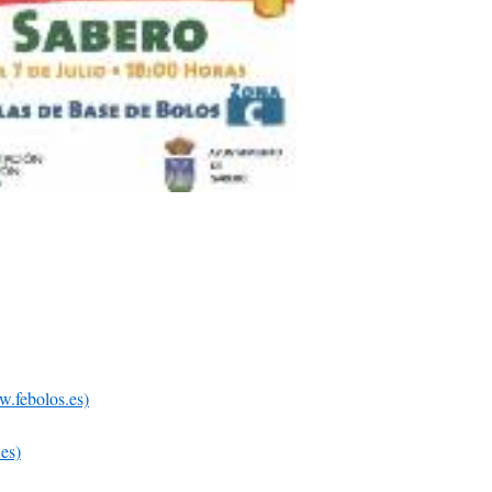
.febolos.es)
es)