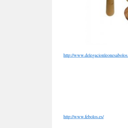
http://www.delegacionleonesabolos
http://www.febolos.es/