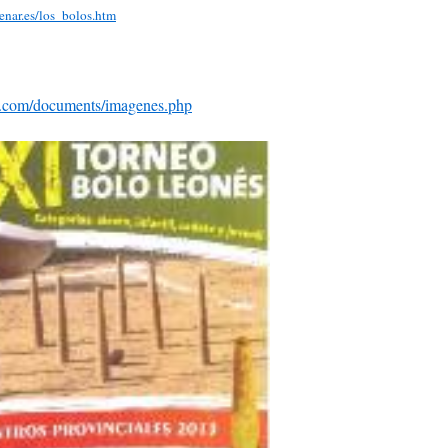
nar.es/los_bolos.htm
s.com/documents/imagenes.php