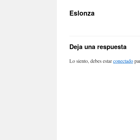
Eslonza
Deja una respuesta
Lo siento, debes estar
conectado
par