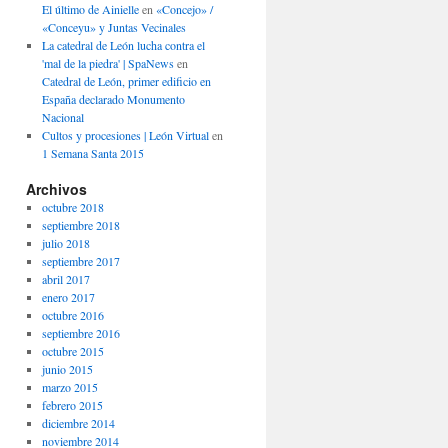
El último de Ainielle
en
«Concejo» /
«Conceyu» y Juntas Vecinales
La catedral de León lucha contra el
'mal de la piedra' | SpaNews
en
Catedral de León, primer edificio en
España declarado Monumento
Nacional
Cultos y procesiones | León Virtual
en
1 Semana Santa 2015
Archivos
octubre 2018
septiembre 2018
julio 2018
septiembre 2017
abril 2017
enero 2017
octubre 2016
septiembre 2016
octubre 2015
junio 2015
marzo 2015
febrero 2015
diciembre 2014
noviembre 2014