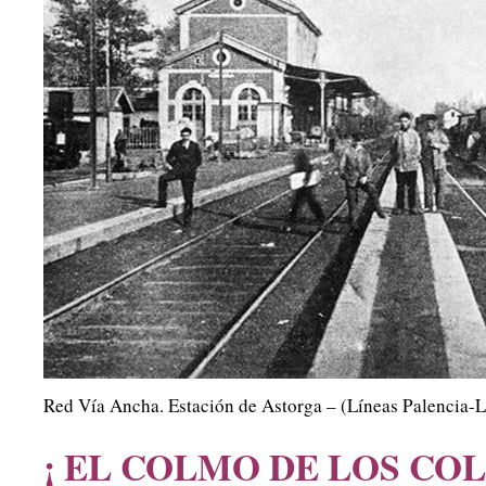
Red Vía Ancha. Estación de Astorga – (Líneas Palencia-
¡ EL COLMO DE LOS CO