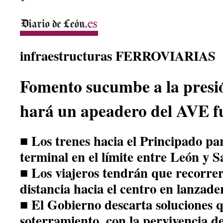
infraestructuras FERROVIARIAS
Fomento sucumbe a la presió
hará un apeadero del AVE f
■ Los trenes hacia el Principado p
terminal en el límite entre León y 
■ Los viajeros tendrán que recorrer
distancia hacia el centro en lanzade
■ El Gobierno descarta soluciones 
soterramiento, con la pervivencia de