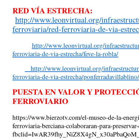
RED VÍA ESTRECHA:
http://www.leonvirtual.org/infraestruct
ferroviaria/red-ferroviaria-de-via-estre
http://www.leonvirtual.org/infraestructur
ferroviaria-de-via-estrecha/feve-la-robla/
http://www.leonvirtual.org/infraestructura
ferroviaria-de-via-estrecha/ponferradavillablino
PUESTA EN VALOR Y PROTECCI
FERROVIARIO
https://www.bierzotv.com/el-museo-de-la-energi
ferroviaria-berciana-colaboraran-para-preservar-
fbclid=IwAR39fhy_NiZ8X4gN_x30aPbaQoM