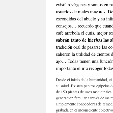
existían vírgenes y santos en p
usuarios de males mayores. De
escondidas del abuelo y su infi
consejos… recuerdo que cuand
café arrebola el cutis, mejor
sabrán tanto de hierbas las 
tradición oral de pasarse las c
salieron la utilidad de cientos
ajo… Todas tienen una función,
importante el ir a recoger toda
Desde el inicio de la humanidad, el
su salud. Existen papiros egipcios 
de 150 plantas de usos medicinales
generación familiar a través de las
simplemente conocedoras de remedios
grabada en el inconsciente colectivo