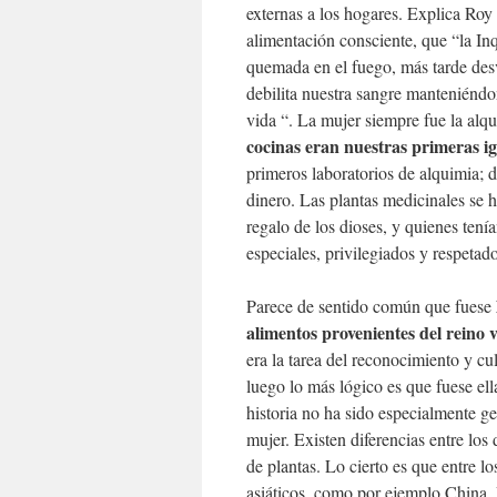
externas a los hogares. Explica Roy 
alimentación consciente, que “la Inq
quemada en el fuego, más tarde desv
debilita nuestra sangre manteniéndon
vida “. La mujer siempre fue la alqu
cocinas eran nuestras primeras ig
primeros laboratorios de alquimia; 
dinero. Las plantas medicinales se 
regalo de los dioses, y quienes ten
especiales, privilegiados y respeta
Parece de sentido común que fuese
alimentos provenientes del reino 
era la tarea del reconocimiento y cu
luego lo más lógico es que fuese ell
historia no ha sido especialmente ge
mujer. Existen diferencias entre los 
de plantas. Lo cierto es que entre l
asiáticos, como por ejemplo China. 