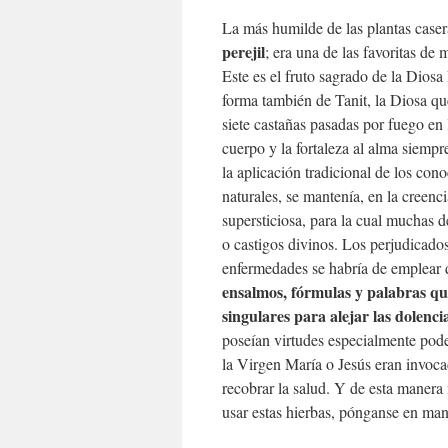
La más humilde de las plantas casera
perejil
; era una de las favoritas d
Este es el fruto sagrado de la Diosa
forma también de Tanit, la Diosa q
siete castañas pasadas por fuego en l
cuerpo y la fortaleza al alma siemp
la aplicación tradicional de los con
naturales, se mantenía, en la creenc
supersticiosa, para la cual muchas 
o castigos divinos. Los perjudicado
enfermedades se habría de emplear 
ensalmos, fórmulas y palabras qu
singulares para alejar las dolenci
poseían virtudes especialmente pod
la Virgen María o Jesús eran invoc
recobrar la salud. Y de esta manera
usar estas hierbas, pónganse en mano