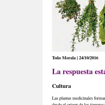
Toño Morala | 24/10/2016
La respuesta es
Cultura
Las plantas medicinales forman
desde el origen de los tiempos;