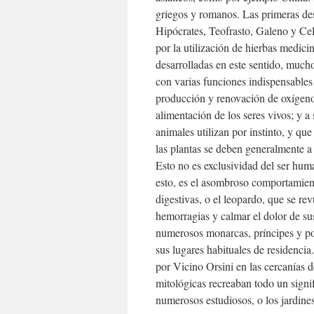
griegos y romanos. Las primeras des
Hipócrates, Teofrasto, Galeno y Cel
por la utilización de hierbas medic
desarrolladas en este sentido, much
con varias funciones indispensables 
producción y renovación de oxígeno 
alimentación de los seres vivos; y 
animales utilizan por instinto, y qu
las plantas se deben generalmente a
Esto no es exclusividad del ser hum
esto, es el asombroso comportamient
digestivas, o el leopardo, que se rev
hemorragias y calmar el dolor de su
numerosos monarcas, príncipes y pod
sus lugares habituales de residenci
por Vicino Orsini en las cercanías d
mitológicas recreaban todo un signif
numerosos estudiosos, o los jardine