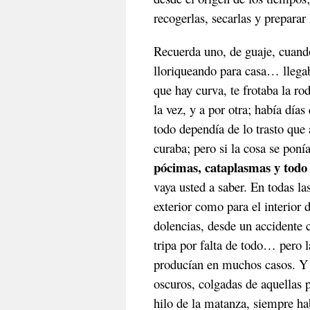
recogerlas, secarlas y preparar
Recuerda uno, de guaje, cuando 
lloriqueando para casa… llegab
que hay curva, te frotaba la ro
la vez, y a por otra; había día
todo dependía de lo trasto que
curaba; pero si la cosa se pon
pócimas, cataplasmas y todo
vaya usted a saber. En todas la
exterior como para el interior 
dolencias, desde un accidente
tripa por falta de todo… pero 
producían en muchos casos. Y s
oscuros, colgadas de aquellas p
hilo de la matanza, siempre ha