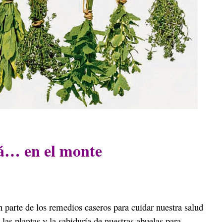
tá… en el monte
 parte de los remedios caseros para cuidar nuestra salud
 las plantas y la sabiduría de nuestras abuelas para