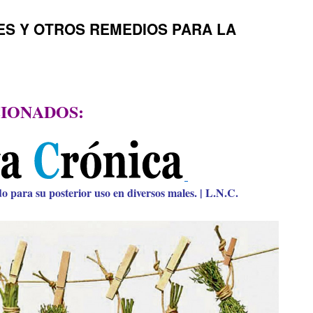
ES Y OTROS REMEDIOS PARA LA
IONADOS:
o para su posterior uso en diversos males. | L.N.C.