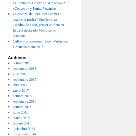
El último de Ainielle
en
«Concejo» /
«Conceyu» y Juntas Vecinales
La catedral de León lucha contra el
'mal de la piedra' | SpaNews
en
Catedral de León, primer edificio en
España declarado Monumento
Nacional
Cultos y procesiones | León Virtual
en
1 Semana Santa 2015
Archivos
octubre 2018
septiembre 2018
julio 2018
septiembre 2017
abril 2017
enero 2017
octubre 2016
septiembre 2016
octubre 2015
junio 2015
marzo 2015
febrero 2015
diciembre 2014
noviembre 2014