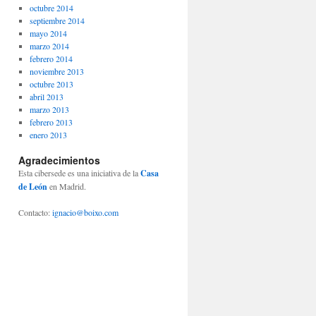
octubre 2014
septiembre 2014
mayo 2014
marzo 2014
febrero 2014
noviembre 2013
octubre 2013
abril 2013
marzo 2013
febrero 2013
enero 2013
Agradecimientos
Esta cibersede es una iniciativa de la
Casa
de León
en Madrid.
Contacto:
ignacio@boixo.com