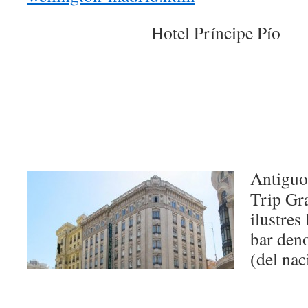
Hotel Príncipe Pío
Antiguo
Trip Gr
ilustres
bar den
(del nac