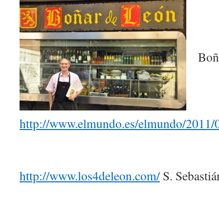
Boñ
http://www.elmundo.es/elmundo/2011/0
http://www.los4deleon.com/
S. Sebastiá