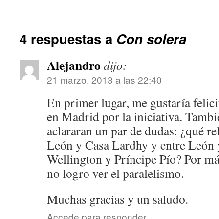
4 respuestas a
Con solera
Alejandro
dijo:
21 marzo, 2013 a las 22:40
En primer lugar, me gustaría felici
en Madrid por la iniciativa. Tamb
aclararan un par de dudas: ¿qué rel
León y Casa Lardhy y entre León y
Wellington y Príncipe Pío? Por más
no logro ver el paralelismo.
Muchas gracias y un saludo.
Accede para responder