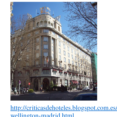
http://criticasdehoteles.blogspot.com.e
wellington-madrid.html