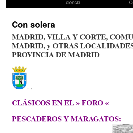
ciencia
C
Con solera
MADRID, VILLA Y CORTE, COM
MADRID, y
OTRAS
LOCALIDADES
PROVINCIA DE MADRID
.
.
CLÁSICOS EN EL » FORO «
PESCADEROS Y MARAGATOS: