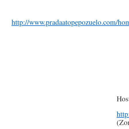
http://www.pradaatopepozuelo.com/ho
Hos
http
(Zo