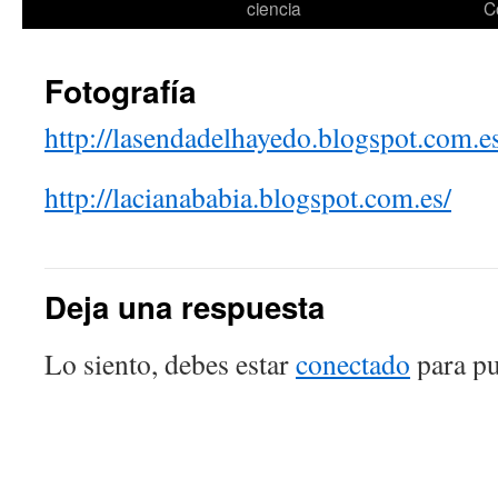
ciencia
C
Fotografía
http://lasendadelhayedo.blogspot.com.e
http://lacianababia.blogspot.com.es/
Deja una respuesta
Lo siento, debes estar
conectado
para pu