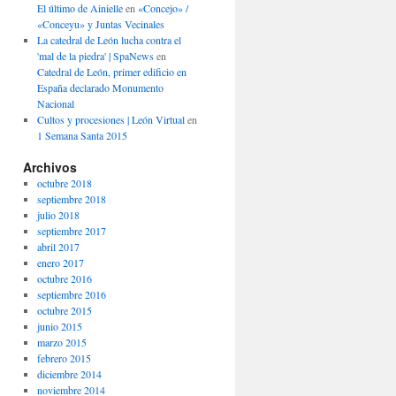
El último de Ainielle
en
«Concejo» /
«Conceyu» y Juntas Vecinales
La catedral de León lucha contra el
'mal de la piedra' | SpaNews
en
Catedral de León, primer edificio en
España declarado Monumento
Nacional
Cultos y procesiones | León Virtual
en
1 Semana Santa 2015
Archivos
octubre 2018
septiembre 2018
julio 2018
septiembre 2017
abril 2017
enero 2017
octubre 2016
septiembre 2016
octubre 2015
junio 2015
marzo 2015
febrero 2015
diciembre 2014
noviembre 2014