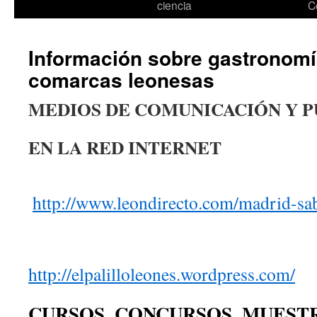
ciencia
C
Información sobre gastronomí
comarcas leonesas
MEDIOS DE COMUNICACIÓN Y P
EN LA RED INTERNET
http://www.leondirecto.com/madrid-sab
http://elpalilloleones.wordpress.com/
CURSOS, CONCURSOS, MUESTR