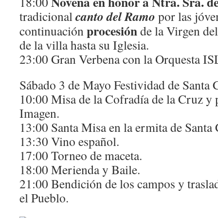
Novena en honor a Ntra. Sra. d
18:00
canto del Ramo
tradicional
por las jóve
procesión
continuación
de la Virgen del
de la villa hasta su Iglesia.
23:00 Gran Verbena con la Orquesta IS
Sábado 3 de Mayo Festividad de Santa 
10:00 Misa de la Cofradía de la Cruz y 
Imagen.
13:00 Santa Misa en la ermita de Santa 
13:30 Vino español.
17:00 Torneo de maceta.
18:00 Merienda y Baile.
21:00 Bendición de los campos y trasla
el Pueblo.