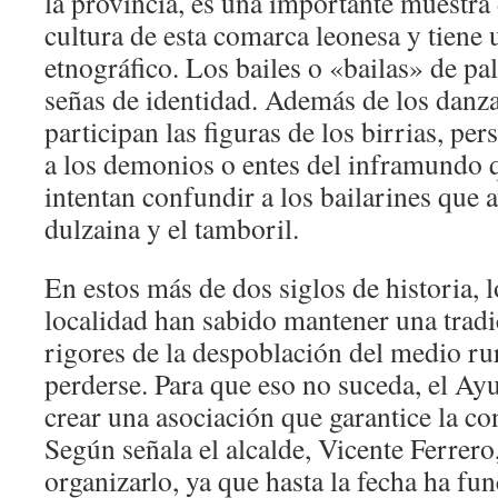
la provincia, es una importante muestra d
cultura de esta comarca leonesa y tiene 
etnográfico. Los bailes o «bailas» de pa
señas de identidad. Además de los danza
participan las figuras de los birrias, pe
a los demonios o entes del inframundo q
intentan confundir a los bailarines que 
dulzaina y el tamboril.
En estos más de dos siglos de historia, l
localidad han sabido mantener una tradi
rigores de la despoblación del medio rur
perderse. Para que eso no suceda, el A
crear una asociación que garantice la co
Según señala el alcalde, Vicente Ferrero,
organizarlo, ya que hasta la fecha ha fu