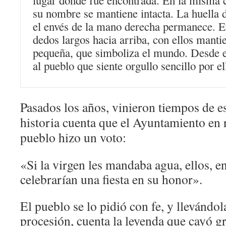
lugar donde fue encontrada. En la misma c
su nombre se mantiene intacta. La huella d
el envés de la mano derecha permanece. E
dedos largos hacia arriba, con ellos manti
pequeña, que simboliza el mundo. Desde 
al pueblo que siente orgullo sencillo por el
Pasados los años, vinieron tiempos de e
historia cuenta que el Ayuntamiento en 
pueblo hizo un voto:
«Si la virgen les mandaba agua, ellos, e
celebrarían una fiesta en su honor».
El pueblo se lo pidió con fe, y llevándol
procesión, cuenta la leyenda que cayó g