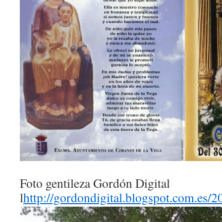
Foto gentileza Gordón Digital
l
http://gordondigital.blogspot.com.es/