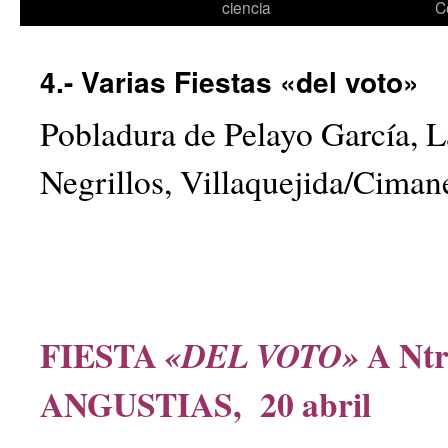
ciencia
C
4.- Varias Fiestas «del voto»
Pobladura de Pelayo García, 
Negrillos, Villaquejida/Ciman
FIESTA
A Ntr
«DEL VOTO»
ANGUSTIAS, 20 abril