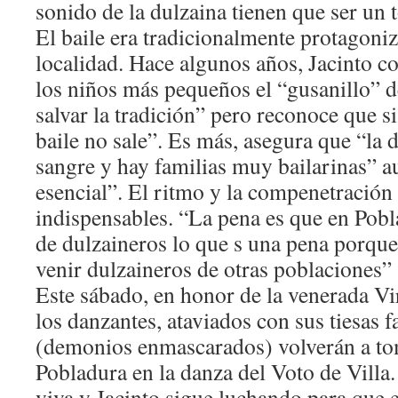
sonido de la dulzaina tienen que ser un 
El baile era tradicionalmente protagoni
localidad. Hace algunos años, Jacinto c
los niños más pequeños el “gusanillo” de
salvar la tradición” pero reconoce que s
baile no sale”. Es más, asegura que “la d
sangre y hay familias muy bailarinas” a
esencial”. El ritmo y la compenetración 
indispensables. “La pena es que en Pobl
de dulzaineros lo que s una pena porque
venir dulzaineros de otras poblaciones” 
Este sábado, en honor de la venerada Vi
los danzantes, ataviados con sus tiesas fa
(demonios enmascarados) volverán a tom
Pobladura en la danza del Voto de Villa.
viva y Jacinto sigue luchando para que e