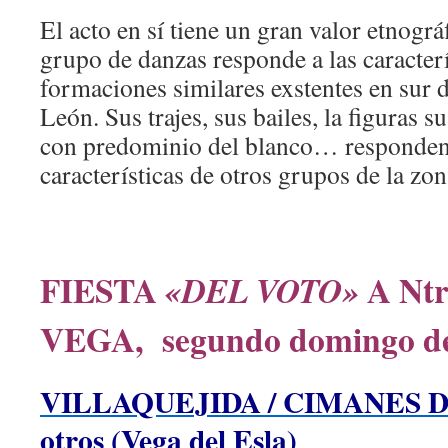
El acto en sí tiene un gran valor etnográf
grupo de danzas responde a las caracterí
formaciones similares exstentes en sur d
León. Sus trajes, sus bailes, la figuras su
con predominio del blanco… responden 
características de otros grupos de la zo
FIESTA
A Ntr
«DEL VOTO»
VEGA, segundo domingo d
VILLAQUEJIDA / CIMANES D
otros (Vega del Esla)