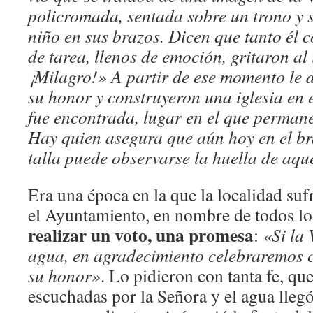
policromada, sentada sobre un trono y 
niño en sus brazos. Dicen que tanto él
de tarea, llenos de emoción, gritaron al
¡Milagro!» A partir de ese momento le 
su honor y construyeron una iglesia en
fue encontrada, lugar en el que perman
Hay quien asegura que aún hoy en el br
talla puede observarse la huella de aqu
Era una época en la que la localidad suf
el Ayuntamiento, en nombre de todos lo
realizar un voto, una promesa
:
«Si la
agua, en agradecimiento celebraremos c
su honor»
. Lo pidieron con tanta fe, qu
escuchadas por la Señora y el agua llegó