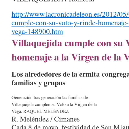
http://www.lacronicadeleon.es/2012/05/
cumple-con-su-voto-y-rinde-homenaje-a
vega-148900.htm
Villaquejida cumple con su 
homenaje a la Virgen de la 
Los alrededores de la ermita congreg
familias y grupos
Generación tras generación las familias de
Villaquejida cumplen su Voto a la Virgen de la
Vega. RAQUEL MELÉNDEZ
R. Meléndez / Cimanes
Cada 8 de mayo, festividad de San Migu