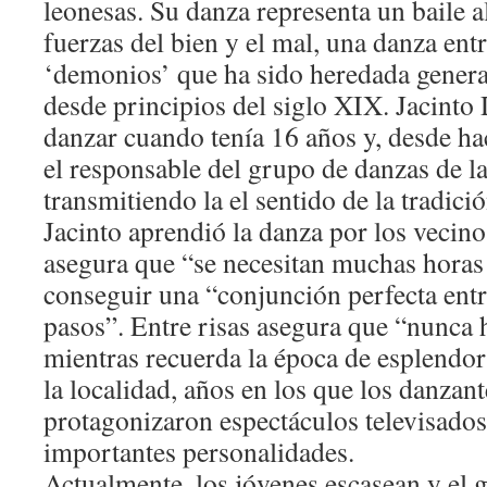
leonesas. Su danza representa un baile a
fuerzas del bien y el mal, una danza entr
‘demonios’ que ha sido heredada genera
desde principios del siglo XIX. Jacin
danzar cuando tenía 16 años y, desde ha
el responsable del grupo de danzas de la
transmitiendo la el sentido de la tradició
Jacinto aprendió la danza por los vecino
asegura que “se necesitan muchas horas 
conseguir una “conjunción perfecta entre
pasos”. Entre risas asegura que “nunca 
mientras recuerda la época de esplendor
la localidad, años en los que los danzan
protagonizaron espectáculos televisados
importantes personalidades.
Actualmente, los jóvenes escasean y el 