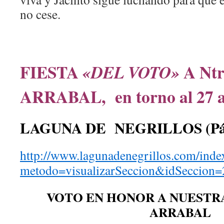
no cese.
FIESTA
A Ntr
«DEL VOTO»
ARRABAL, en torno al 27 a
LAGUNA DE NEGRILLOS (Pár
http://www.lagunadenegrillos.com/inde
metodo=visualizarSeccion&idSeccion=
VOTO EN HONOR A NUESTR
ARRABAL