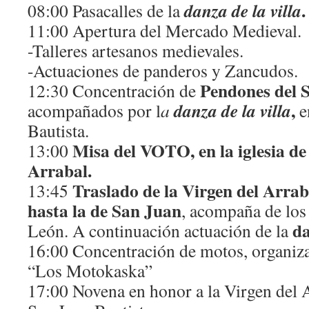
.
danza de la villa
08:00 Pasacalles de la
11:00 Apertura del Mercado Medieval.
-Talleres artesanos medievales.
-Actuaciones de panderos y Zancudos.
Pendones del 
12:30 Concentración de
,
danza de la villa
acompañados por l
a
e
Bautista.
Misa del VOTO, en la iglesia de 
13:00
Arrabal.
Traslado de la Virgen del Arraba
13:45
hasta la de San Juan
, acompaña de lo
d
León. A continuación actuación de la
16:00 Concentración de motos, organiza
“Los Motokaska”
17:00 Novena en honor a la Virgen del Ar