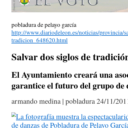
pobladura de pelayo garcía
http://www.diariodeleon.es/noticias/provincia/sa
tradicion_648620.html
Salvar dos siglos de tradició
El Ayuntamiento creará una aso
garantice el futuro del grupo de
armando medina | pobladura
24/11/201