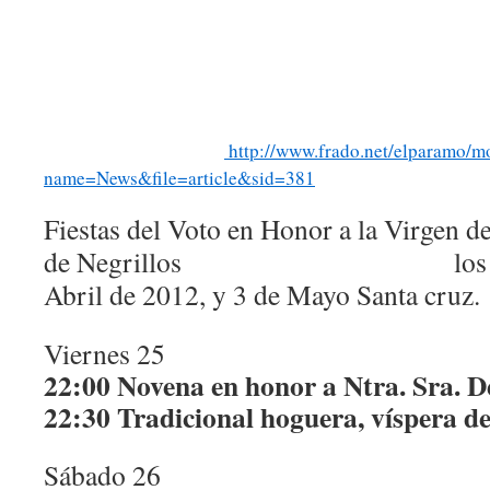
http://www.frado.net/elparamo/m
name=News&file=article&sid=381
Fiestas del Voto en Honor a la Virgen d
de Negrillos los días 25
Abril de 2012, y 3 de Mayo Santa cruz.
Viernes 25
22:00 Novena en honor a Ntra. Sra. D
22:30 Tradicional hoguera, víspera 
Sábado 26