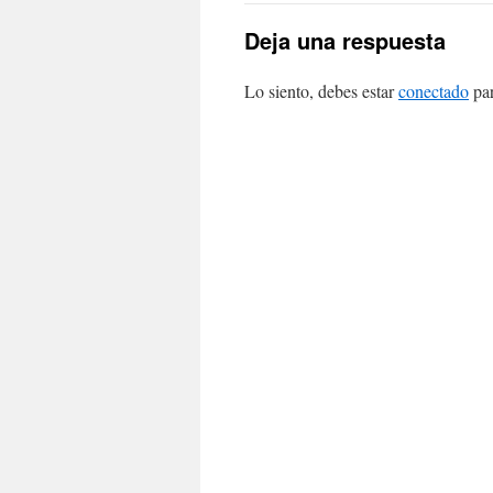
Deja una respuesta
Lo siento, debes estar
conectado
par