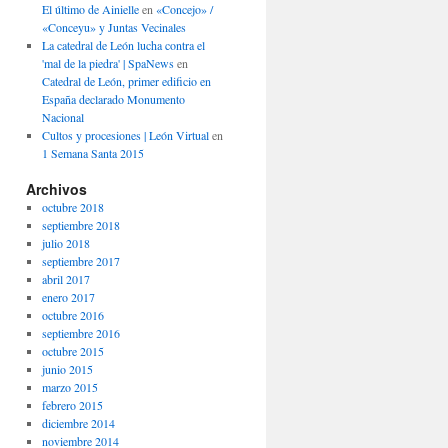
El último de Ainielle
en
«Concejo» /
«Conceyu» y Juntas Vecinales
La catedral de León lucha contra el
'mal de la piedra' | SpaNews
en
Catedral de León, primer edificio en
España declarado Monumento
Nacional
Cultos y procesiones | León Virtual
en
1 Semana Santa 2015
Archivos
octubre 2018
septiembre 2018
julio 2018
septiembre 2017
abril 2017
enero 2017
octubre 2016
septiembre 2016
octubre 2015
junio 2015
marzo 2015
febrero 2015
diciembre 2014
noviembre 2014