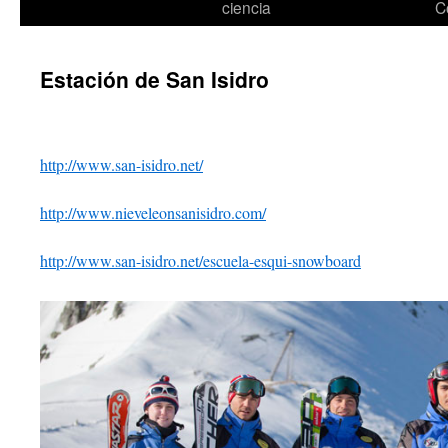
ciencia
C
Estación de San Isidro
http://www.san-isidro.net/
http://www.nieveleonsanisidro.com/
http://www.san-isidro.net/escuela-esqui-snowboard