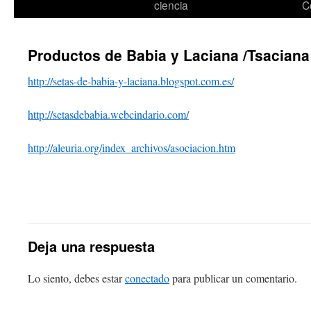
ciencia
C
Productos de Babia y Laciana /Tsaciana
http://setas-de-babia-y-laciana.blogspot.com.es/
http://setasdebabia.webcindario.com/
http://aleuria.org/index_archivos/asociacion.htm
Deja una respuesta
Lo siento, debes estar
conectado
para publicar un comentario.