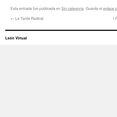
Esta entrada fue publicada en
Sin categoría
. Guarda el
enlace 
←
La Tarde Radical
I 
León Virtual