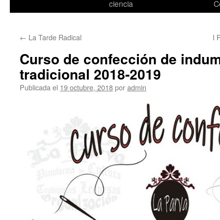
ciencia
C
←
La Tarde Radical
I 
Curso de confección de indum
tradicional 2018-2019
Publicada el
19 octubre, 2018
por
admin