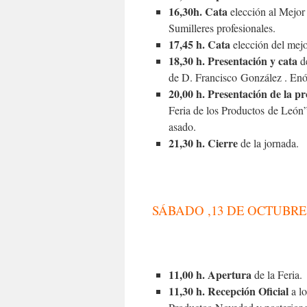
16,30h. Cata
elección al Mejor
Sumilleres profesionales.
17,45 h. Cata
elección del mejo
18,30 h. Presentación y cata
d
de D. Francisco González . Enó
20,00 h. Presentación de la p
Feria de los Productos de León”
asado.
21,30 h. Cierre
de la jornada.
SÁBADO ,13 DE OCTUBRE
11,00 h. Apertura
de la Feria.
11,30 h. Recepción Oficial
a lo