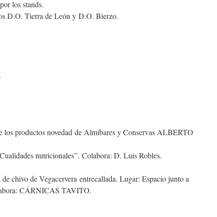
por los stands.
os D.O. Tierra de León y D.O. Bierzo.
E
e los productos novedad de Almíbares y Conservas ALBERTO
Cualidades nutricionales”. Colabora: D. Luis Robles.
 de chivo de Vegacervera entrecallada. Lugar: Espacio junto a
Colabora: CÁRNICAS TAVITO.