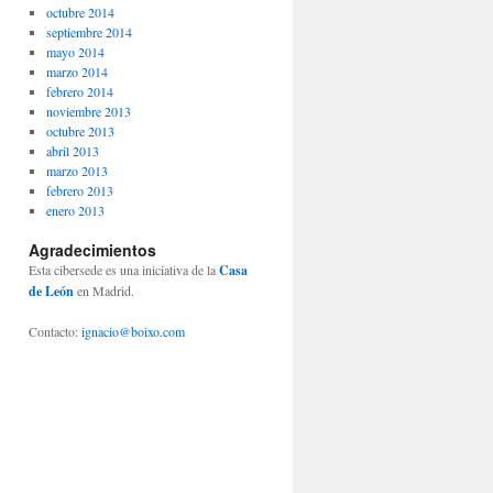
octubre 2014
septiembre 2014
mayo 2014
marzo 2014
febrero 2014
noviembre 2013
octubre 2013
abril 2013
marzo 2013
febrero 2013
enero 2013
Agradecimientos
Esta cibersede es una iniciativa de la
Casa
de León
en Madrid.
Contacto:
ignacio@boixo.com