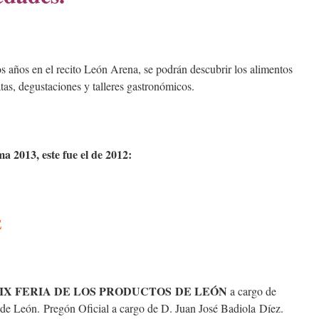
os años en el recito León Arena, se podrán descubrir los alimentos
tas, degustaciones y talleres gastronómicos.
a 2013, este fue el de 2012:
E
 la XIX FERIA DE LOS PRODUCTOS DE LEÓN
a cargo de
 de León. Pregón Oficial a cargo de D. Juan José Badiola Díez.