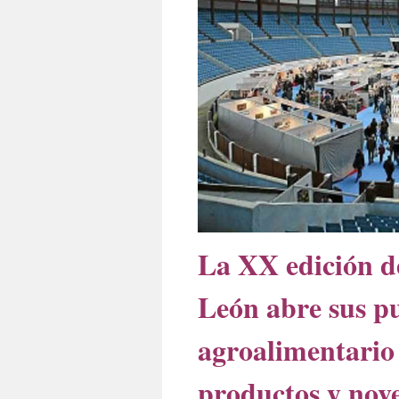
La XX edición de
León abre sus pu
agroalimentario
productos y nov