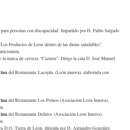
para personas con discapacidad. Impartido por D. Pablo Salgado
 Los Productos de León dentro de las dietas saludables”.
ricionista.
 la marca de cerveza “Cazurra”. Dirige la cata D. José Manuel
cina
del Restaurante Lacopla. (León innova), elaborada con
cina
del Restaurante Los Poinos (Asociación León Innova),
ón.
cina
del Restaurante Delirios (Asociación León Innova),
n.
s D.O. Tierra de León, dirigida por D. Alejandro González.