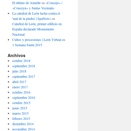
El último de Ainielle
en
«Concejo» /
«Conceyu» y Juntas Vecinales
La catedral de León lucha contra el
'mal de la piedra' | SpaNews
en
Catedral de León, primer edificio en
España declarado Monumento
Nacional
Cultos y procesiones | León Virtual
en
1 Semana Santa 2015
Archivos
octubre 2018
septiembre 2018
julio 2018
septiembre 2017
abril 2017
enero 2017
octubre 2016
septiembre 2016
octubre 2015
junio 2015
marzo 2015
febrero 2015
diciembre 2014
noviembre 2014