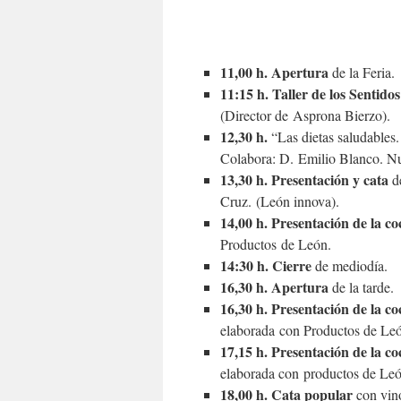
11,00 h. Apertura
de la Feria.
11:15 h. Taller de los Sentidos
(Director de Asprona Bierzo).
12,30 h.
“Las dietas saludables.
Colabora: D. Emilio Blanco. Nut
13,30 h. Presentación y cata
de
Cruz. (León innova).
14,00 h. Presentación de la co
Productos de León.
14:30 h. Cierre
de mediodía.
16,30 h. Apertura
de la tarde.
16,30 h. Presentación de la co
elaborada con Productos de Le
17,15 h. Presentación de la co
elaborada con productos de Leó
18,00 h. Cata popular
con vino