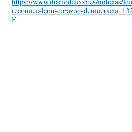
https://www.diariodeleon.es/noticias/le
reconoce-leon-corazon-democracia_13
F