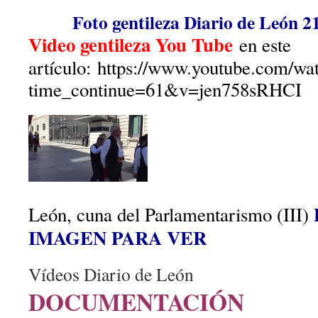
Foto gentileza Diario de León 
Video gentileza You Tube
en este
artículo: https://www.youtube.com/wa
time_continue=61&v=jen758sRHCI
León, cuna del Parlamentarismo (III)
IMAGEN PARA VER
Vídeos Diario de León
DOCUMENTACIÓN