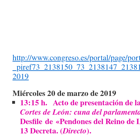
http://www.congreso.es/portal/page/po
_piref73_2138150_73_2138147_21381
2019
Miércoles 20 de marzo de 2019
13:15 h.
Acto de presentación de l
Cortes de León: cuna del parlament
Desfile de «Pendones del Reino de L
13 Decreta. (
).
Directo