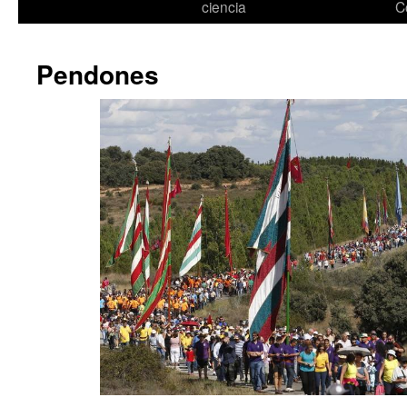
ciencia
C
Pendones