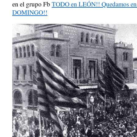
en el grupo Fb
TODO en LEÓN!! Quedamos en e
DOMINGO!!