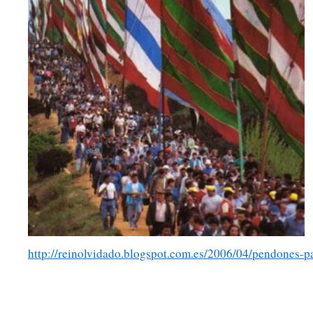
http://reinolvidado.blogspot.com.es/2006/04/pendones-pa