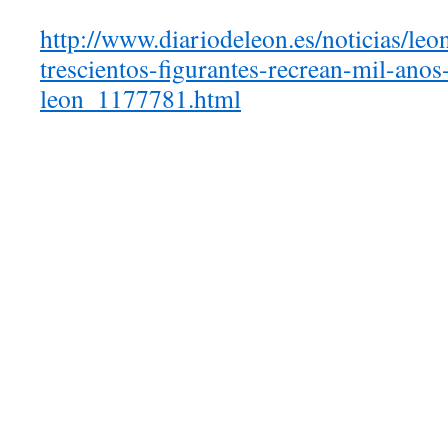
http://www.diariodeleon.es/noticias/le
trescientos-figurantes-recrean-mil-anos
leon_1177781.html