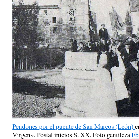
Pendones por el puente de San Marcos (León)
e
Virgen». Postal inicios S. XX. Foto gentileza
Fb