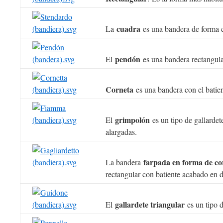
cuadra
La
es una bandera de forma 
pendón
El
es una bandera rectangula
Corneta
es una bandera con el batie
grimpolón
El
es un tipo de gallardet
alargadas.
farpada en forma de co
La bandera
rectangular con batiente acabado en 
gallardete triangular
El
es un tipo 