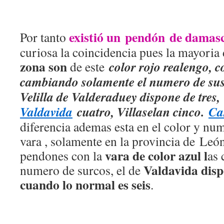
existió un pendón de damasc
Por tanto
curiosa la coincidencia pues la mayoria
zona son
color rojo realengo, c
de este
cambiando solamente el numero de sus 
Velilla de Valderaduey dispone de tres
Valdavida
cuatro, Villaselan cinco.
Ca
diferencia ademas esta en el color y num
vara , solamente en la provincia de Leó
vara de color azul l
pendones con la
as 
Valdavida disp
numero de surcos, el de
cuando lo normal es seis
.