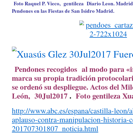
Foto Raquel P. Vieco, gentileza Diario Leon. Madrid
Pendones en las Fiestas de San Isidro Madrid.
Pendones recogidos al modo para «ir
marca su propia tradición protocolari
se ordenó su despliegue. Actos del Mi
León,
30Jul2017
.
Foto gentileza X
http://www.abc.es/espana/castilla-leon/
aplauso-contra-manipulacion-historia-c
201707301807_noticia.html