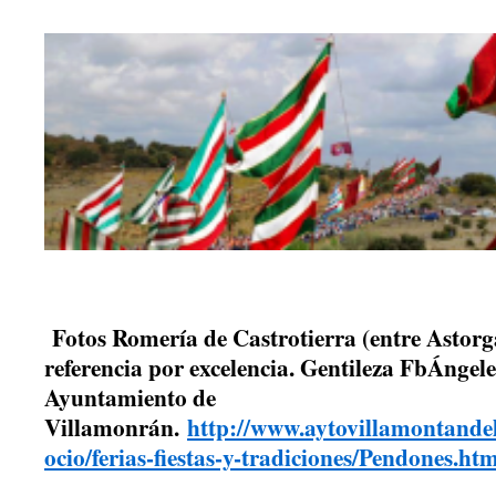
Fotos Romería de Castrotierra (entre Astorga
referencia por excelencia. Gentileza FbÁnge
Ayuntamiento de
Villamonrán.
http://www.aytovillamontandel
ocio/ferias-fiestas-y-tradiciones/Pendones.ht