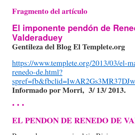
Fragmento del artículo
El imponente pendón de Rene
Valderaduey
Gentileza del Blog El Templete.org
https://www.templete.org/2013/03/el-m
renedo-de.html?
spref=fb&fbclid=IwAR2Gs3MR37D
Informado por Morri, 3/ 13/ 2013.
. . .
EL PENDON DE RENEDO DE V