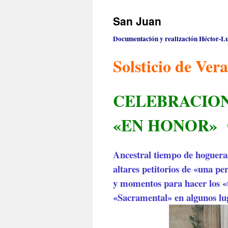
San Juan
Documentación y realización Héctor-Lu
Solsticio de Ver
CELEBRACION
«EN HONOR»
Ancestral tiempo de hoguera
altares petitorios de «una pe
y momentos para hacer los «t
«Sacramental» en algunos l