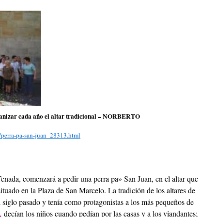
ganizar cada año el altar tradicional – NORBERTO
n/perra-pa-san-juan_28313.html
enada, comenzará a pedir una perra pa» San Juan, en el altar que
ituado en la Plaza de San Marcelo. La tradición de los altares de
 siglo pasado y tenía como protagonistas a los más pequeños de
,
decían los niños cuando pedían por las casas y a los viandantes;