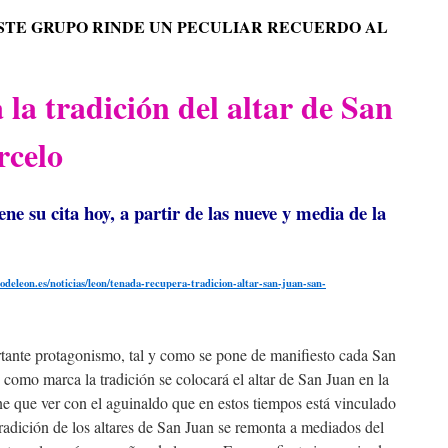
STE GRUPO RINDE UN PECULIAR RECUERDO AL
la tradición del altar de San
rcelo
ne su cita hoy, a partir de las nueve y media de la
odeleon.es/noticias/leon/tenada-recupera-tradicion-altar-san-juan-san-
tante protagonismo, tal y como se pone de manifiesto cada San
 como marca la tradición se colocará el altar de San Juan en la
ne que ver con el aguinaldo que en estos tiempos está vinculado
 tradición de los altares de San Juan se remonta a mediados del