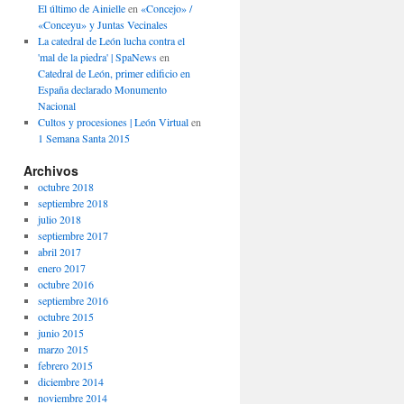
El último de Ainielle
en
«Concejo» /
«Conceyu» y Juntas Vecinales
La catedral de León lucha contra el
'mal de la piedra' | SpaNews
en
Catedral de León, primer edificio en
España declarado Monumento
Nacional
Cultos y procesiones | León Virtual
en
1 Semana Santa 2015
Archivos
octubre 2018
septiembre 2018
julio 2018
septiembre 2017
abril 2017
enero 2017
octubre 2016
septiembre 2016
octubre 2015
junio 2015
marzo 2015
febrero 2015
diciembre 2014
noviembre 2014