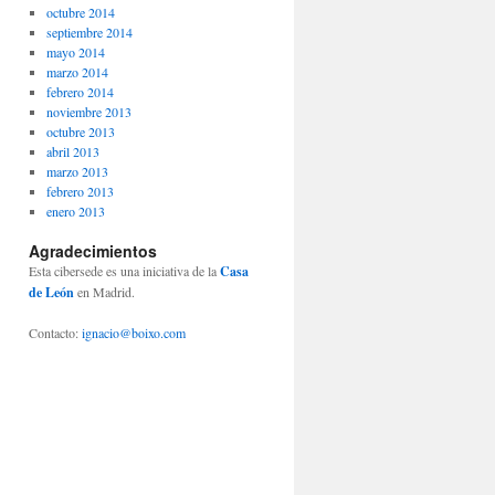
octubre 2014
septiembre 2014
mayo 2014
marzo 2014
febrero 2014
noviembre 2013
octubre 2013
abril 2013
marzo 2013
febrero 2013
enero 2013
Agradecimientos
Esta cibersede es una iniciativa de la
Casa
de León
en Madrid.
Contacto:
ignacio@boixo.com