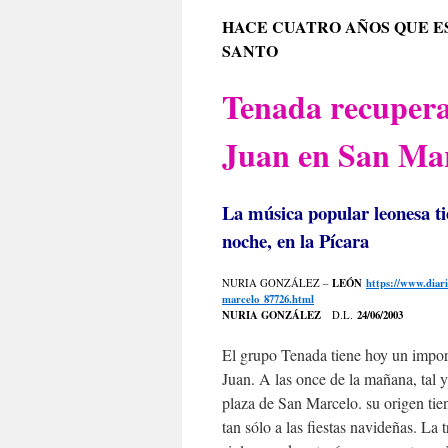
HACE CUATRO AÑOS QUE E
SANTO
Tenada recupera 
Juan en San Ma
La música popular leonesa tie
noche, en la Pícara
LEÓN
https://www.diari
NURIA GONZÁLEZ –
marcelo_87726.html
NURIA GONZÁLEZ
24/06/2003
D.L.
El grupo Tenada tiene hoy un impor
Juan. A las once de la mañana, tal y
plaza de San Marcelo. su origen tie
tan sólo a las fiestas navideñas. La