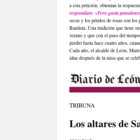
a esta petición, obtenían la respues
respondían: «Pero gasta panalone
secas y los pétalos de rosas son los
Bautista. Una tradición que tiene s
verano y que con el paso del tiempo 
perdió hasta hace cuatro años, cua
Cada año, el alcalde de León, Mari
altar después de la misa que se celeb
TRIBUNA
Los altares de 