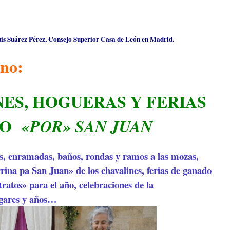
is Suárez Pérez, Consejo Superior Casa de León en Madrid.
ano:
ES, HOGUERAS Y FERIAS
 O
«POR» SAN JUAN
s, enramadas, baños, rondas y ramos a las mozas,
rrina pa San Juan» de los chavalines, ferias de ganado
ratos» para el año, celebraciones de la
ugares y años…