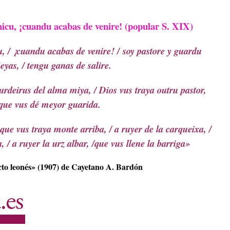
icu, ¡cuandu acabas de venire! (popular S. XIX)
, / ¡cuandu acabas de venire! /
soy pastore y guardu
eyas, / tengu ganas de salire.
urdeirus del alma miya, / Dios vus traya outru pastor,
que vus dé meyor guarida.
que vus traya monte arriba, / a ruyer de la carqueixa, /
, / a ruyer la urz albar, /que vus llene la barriga»
cto leonés» (1907) de Cayetano A. Bardón