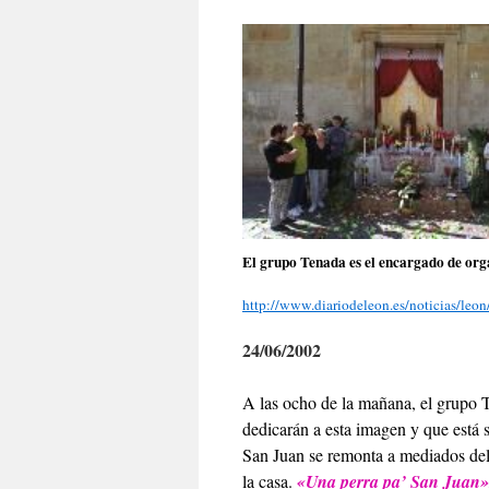
El grupo Tenada es el encargado de or
http://www.diariodeleon.es/noticias/leo
24/06/2002
A las ocho de la mañana, el grupo T
dedicarán a esta imagen y que está s
San Juan se remonta a mediados del
la casa.
«Una perra pa’ San Juan»