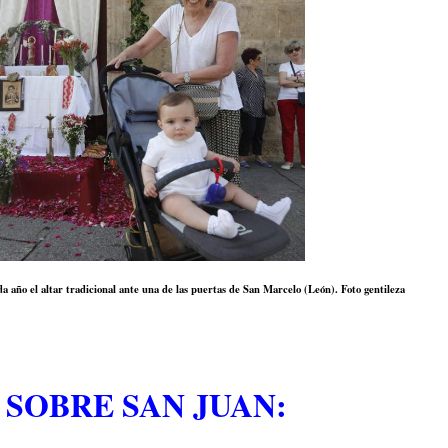
a año el altar tradicional ante una de las puertas de San Marcelo (León). Foto gentileza
 SOBRE SAN JUAN: