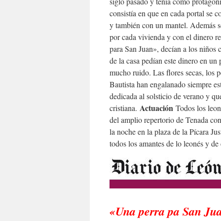
siglo pasado y tenía como protagoni
consistía en que en cada portal se 
y también con un mantel. Además se
por cada vivienda y con el dinero 
para San Juan», decían a los niños 
de la casa pedían este dinero en un
mucho ruido. Las flores secas, los p
Bautista han engalanado siempre es
dedicada al solsticio de verano y qu
Actuación
cristiana.
Todos los leone
del amplio repertorio de Tenada con
la noche en la plaza de la Pícara Ju
todos los amantes de lo leonés y de 
«Una perra pa San Ju