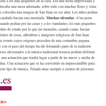
stas a los más pequeños de la casa. Era una fiesta improvisada y
colocaba una mesa adornada, sobre todo con muchas flores y velas
 colocaba una imagen de San Juan en ese altar. Los niños pedían
Muchas ofrendas
recaudado hacían una merienda.
«Una perra
cuando pedían por las casas y a los viandantes; los más pequeños
 plato de estaño por lo que las monedas, cuando caían, hacían
étalos de rosas, alfombras e imágenes religiosas de San Juan
te evento cuyos orígenes proceden de una costumbre pagana
e con el paso del tiempo ha ido formando parte de la tradición
ses aficionados a la música tradicional leonesa podrán disfrutar
 una actuación que tendrá lugar a partir de las nueve y media de
stina. Una actuación que se ha convertido en imprescindible para
este tipo de música. Tenada atrae siempre a cientos de personas.
an»