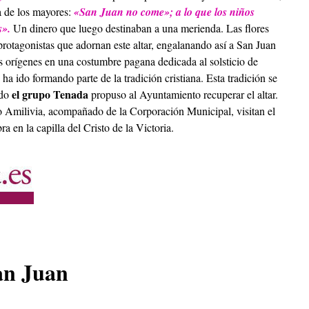
ta de los mayores:
«San Juan no come»; a lo que los niños
s».
Un dinero que luego destinaban a una merienda. Las flores
 protagonistas que adornan este altar, engalanando así a San Juan
us orígenes en una costumbre pagana dedicada al solsticio de
ha ido formando parte de la tradición cristiana. Esta tradición se
el grupo Tenada
ndo
propuso al Ayuntamiento recuperar el altar.
o Amilivia, acompañado de la Corporación Municipal, visitan el
ra en la capilla del Cristo de la Victoria.
San Juan