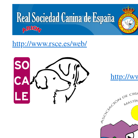
http://www.rsce.es/web/
http://w