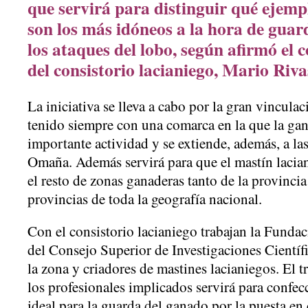
que servirá para distinguir qué ejempl
son los más idóneos a la hora de guar
los ataques del lobo, según afirmó el
del consistorio lacianiego, Mario Riva
La iniciativa se lleva a cabo por la gran vincula
tenido siempre con una comarca en la que la gan
importante actividad y se extiende, además, a la
Omaña. Además servirá para que el mastín lacian
el resto de zonas ganaderas tanto de la provinci
provincias de toda la geografía nacional.
Con el consistorio lacianiego trabajan la Funda
del Consejo Superior de Investigaciones Científ
la zona y criadores de mastines lacianiegos. El t
los profesionales implicados servirá para confecc
ideal para la guarda del ganado por la puesta 