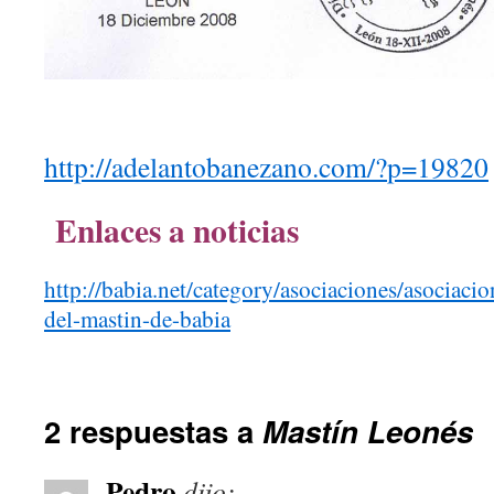
http://adelantobanezano.com/?
p=19820
Enlaces a noticias
http://babia.net/category/asociaciones/asociaci
del-mastin-de-babia
2 respuestas a
Mastín Leonés
Pedro
dijo: