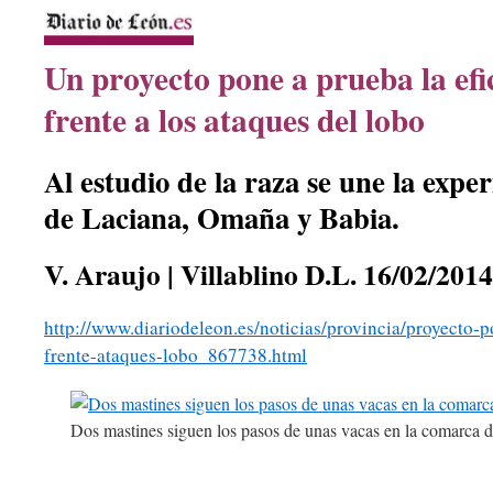
Un proyecto pone a prueba la efi
frente a los ataques del lobo
Al estudio de la raza se une la expe
de Laciana, Omaña y Babia.
V. Araujo | Villablino
D.L. 16/02/2014
http://www.diariodeleon.es/noticias/provincia/proyecto-
frente-ataques-lobo_867738.html
Dos mastines siguen los pasos de unas vacas en la comarca 