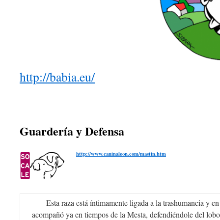
http://babia.eu/
Guardería y Defensa
http://www.caninaleon.com/mastin.htm
Esta raza está íntimamente ligada a la trashumancia y en e
acompañó ya en tiempos de la Mesta, defendiéndole del lobo