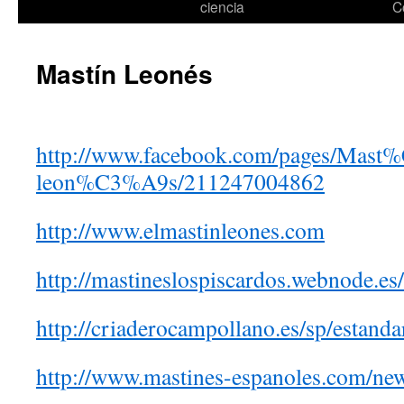
ciencia
C
Mastín Leonés
http://www.facebook.com/pages/Mas
leon%C3%A9s/211247004862
http://www.elmastinleones.com
http://mastineslospiscardos.webnode.es/
http://criaderocampollano.es/sp/estanda
http://www.mastines-espanoles.com/new