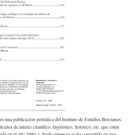
es una publicación periódica del Instituto de Estudios Bercianos.
ículos de interés científico, lingüístico, histórico, etc. que estén
ada en el año 1980, y desde entonces se ha convertido en una