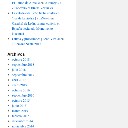
El último de Ainielle
en
«Concejo» /
«Conceyu» y Juntas Vecinales
La catedral de León lucha contra el
'mal de la piedra' | SpaNews
en
Catedral de León, primer edificio en
España declarado Monumento
Nacional
Cultos y procesiones | León Virtual
en
1 Semana Santa 2015
Archivos
octubre 2018
septiembre 2018
julio 2018
septiembre 2017
abril 2017
enero 2017
octubre 2016
septiembre 2016
octubre 2015
junio 2015
marzo 2015
febrero 2015
diciembre 2014
noviembre 2014