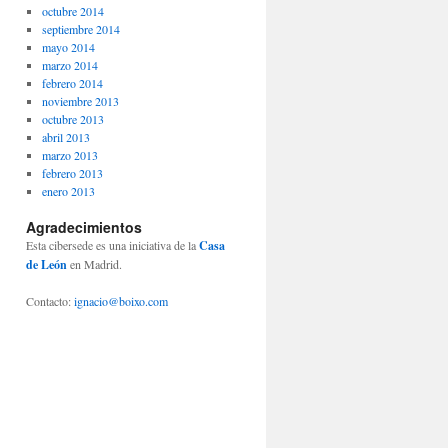
octubre 2014
septiembre 2014
mayo 2014
marzo 2014
febrero 2014
noviembre 2013
octubre 2013
abril 2013
marzo 2013
febrero 2013
enero 2013
Agradecimientos
Esta cibersede es una iniciativa de la
Casa
de León
en Madrid.
Contacto:
ignacio@boixo.com