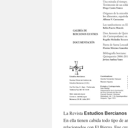
La Revista
Estudios Bercianos
En ella tienen cabida todo tipo de art
relacionados con El Bierzo. Fue cre