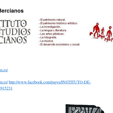
 Bercianos
m.es/
m.es/
http://www.facebook.com/pages/INSTITUTO-DE-
915231