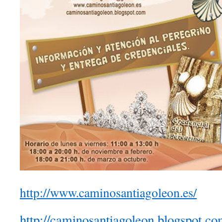
http://www.caminosantiagoleon.es/
http://caminosantiagoleon.blogspot.co