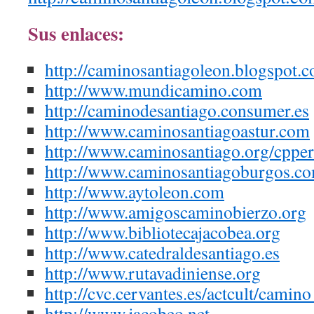
Sus enlaces:
http://caminosantiagoleon.blogspot.
http://www.mundicamino.com
http://caminodesantiago.consumer.es
http://www.caminosantiagoastur.com
http://www.caminosantiago.org/cppere
http://www.caminosantiagoburgos.c
http://www.aytoleon.com
http://www.amigoscaminobierzo.org
http://www.bibliotecajacobea.org
http://www.catedraldesantiago.es
http://www.rutavadiniense.org
http://cvc.cervantes.es/actcult/camino
http://www.jacobeo.net