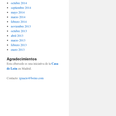
octubre 2014
septiembre 2014
mayo 2014
marzo 2014
febrero 2014
noviembre 2013
octubre 2013
abril 2013
marzo 2013
febrero 2013
enero 2013
Agradecimientos
Esta cibersede es una iniciativa de la
Casa
de León
en Madrid.
Contacto:
ignacio@boixo.com