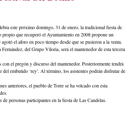
lebra este próximo domingo, 31 de enero, la tradicional fiesta de
llo propio que recuperó el Ayuntamiento en 2008 propone un
e agotó el aforo en poco tiempo desde que se pusieron a la venta.
 Fernández, del Grupo Viloria, será el mantenedor de esta tercera
s con el pregón y discurso del mantenedor. Posteriormente tendrá
r del embutido ‘rey’. Al término, los asistentes podrán disfrutar de
ones anteriores, el pueblo de Torre se ha volcado con esta
des.
s de personas participantes en la fiesta de Las Candelas.