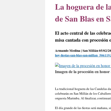
La hoguera de la
de San Blas en 
El acto central de las celebr
misa cantada con procesión 
A
rmando Medina | San Millán
05/02/2
hoy-fiestas-san-blas-san-millan_506119
Imagen de la procesión en honor 
La tradicional hoguera de las Candelas dará
celebrarán en San Millán de los Caballero
orquesta Marimba. Al finalizar, continuar
El día grande de las fiestas será mañana, s