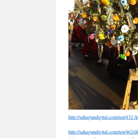
http://sahagundigital.com/not/432 /
http://sahagundigital.com/not/462/