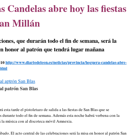
s Candelas abre hoy las fiestas
San Millán
aciones, que durarán todo el fin de semana, será la
en honor al patrón que tendrá lugar mañana
010
http://www.diariodeleon.es/noticias/provincia/hoguera-candelas-abre-
.html
al patrón San Blas
 esta tarde el pistoletazo de salida a las fiestas de San Blas que se
s durante todo el fin de semana. Además esta noche habrá verbena con la
á la música con al discoteca móvil Amnexia.
ábado. El acto central de las celebraciones será la misa en honor al patrón San