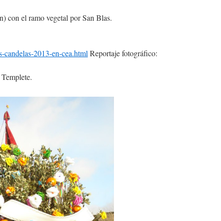
Cea (León) con el ramo vegetal por San Blas.
s-candelas-2013-en-cea.html
Reportaje fotográfico:
l Templete.