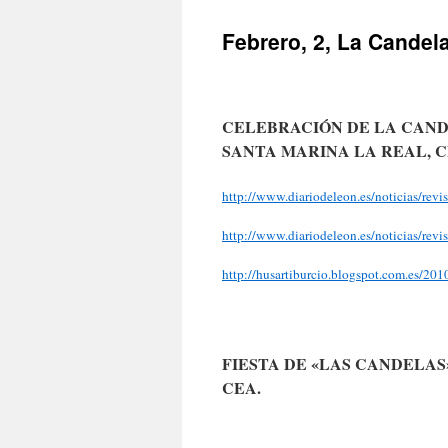
Febrero, 2, La Candel
CELEBRACIÓN DE LA CANDE
SANTA MARINA LA REAL, 
http://www.diariodeleon.es/noticias/revis
http://www.diariodeleon.es/noticias/revi
http://husartiburcio.blogspot.com.es/2010
FIESTA DE «LAS CANDELAS»
CEA.