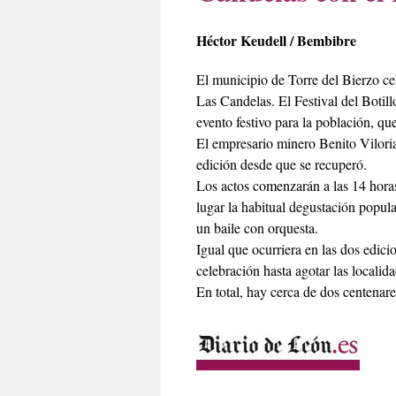
Héctor Keudell / Bembibre
El municipio de Torre del Bierzo ce
Las Candelas. El Festival del Boti
evento festivo para la población, qu
El empresario minero Benito Viloria
edición desde que se recuperó.
Los actos comenzarán a las 14 hora
lugar la habitual degustación popula
un baile con orquesta.
Igual que ocurriera en las dos edici
celebración hasta agotar las localida
En total, hay cerca de dos centenare