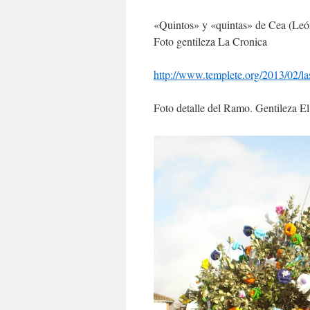
«Quintos» y «quintas» de 
Foto gentileza La Cronica
http://www.templete.org/2013/02/la
Foto detalle del Ramo. Gentileza E