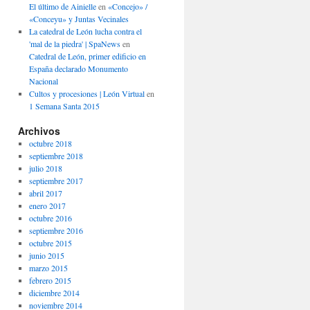
El último de Ainielle
en
«Concejo» /
«Conceyu» y Juntas Vecinales
La catedral de León lucha contra el
'mal de la piedra' | SpaNews
en
Catedral de León, primer edificio en
España declarado Monumento
Nacional
Cultos y procesiones | León Virtual
en
1 Semana Santa 2015
Archivos
octubre 2018
septiembre 2018
julio 2018
septiembre 2017
abril 2017
enero 2017
octubre 2016
septiembre 2016
octubre 2015
junio 2015
marzo 2015
febrero 2015
diciembre 2014
noviembre 2014