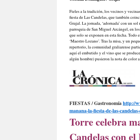
Fieles a la tradición, los vecinos y vecin
fiesta de Las Candelas, que también coinci
Grajal. La jornada, ‘adornada’ con un sol 
parroquia de San Miguel Arcángel, en los q
que solo se exponen en esta fecha. Todo e
‘Maestro Lozano’. Tras la misa, y un pequ
repertorio, la comunidad graliarense part
aquí el embutido y el vino que se produce
algún hombre) pusieron la nota de color a 
FIESTAS / Gastronomía
http://w
manana-la-fiesta-de-las-candelas-c
Torre celebra ma
Candelas con el F