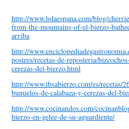
http://www.lolaespana.com/blog/cherrie
from-the-mountains-of-el-bierzo-bathed
arriba
http://www.enciclopediadegastronomia.e
postres/recetas-de-reposteria/bizcocho
cerezas-del-bierzo.html
http://www.ibsabierzo.com/es/recetas/2
bunuelos-de-calabaza-y-cerezas-del-bie
http://www.cocinandos.com/cocinanblog
bierzo-en-gelee-de-su-aguardiente/