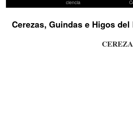
ciencia
C
Cerezas, Guindas e Higos del 
CEREZA