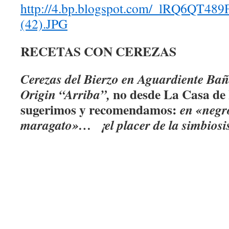
http://4.bp.blogspot.com/_lRQ6QT
(42).JPG
RECETAS CON CEREZAS
Cerezas del Bierzo en Aguardiente Ba
no desde La Casa de
Origin “Arriba”,
sugerimos y recomendamos:
en «negr
maragato»… ¡el placer de la simbiosi