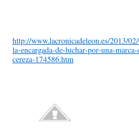
http://www.lacronicadeleon.es/2013/02/
la-encargada-de-luchar-por-una-marca-d
cereza-174586.htm