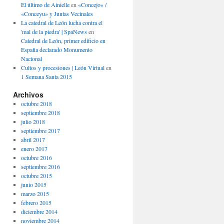
El último de Ainielle
en
«Concejo» /
«Conceyu» y Juntas Vecinales
La catedral de León lucha contra el
'mal de la piedra' | SpaNews
en
Catedral de León, primer edificio en
España declarado Monumento
Nacional
Cultos y procesiones | León Virtual
en
1 Semana Santa 2015
Archivos
octubre 2018
septiembre 2018
julio 2018
septiembre 2017
abril 2017
enero 2017
octubre 2016
septiembre 2016
octubre 2015
junio 2015
marzo 2015
febrero 2015
diciembre 2014
noviembre 2014