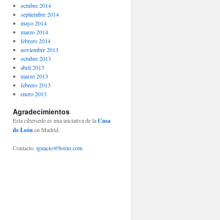
octubre 2014
septiembre 2014
mayo 2014
marzo 2014
febrero 2014
noviembre 2013
octubre 2013
abril 2013
marzo 2013
febrero 2013
enero 2013
Agradecimientos
Esta cibersede es una iniciativa de la
Casa
de León
en Madrid.
Contacto:
ignacio@boixo.com