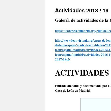
Actividades 2018 / 19
Galería de actividades de la 
https://leonesesenmadrid.org/club-de-le
http://www.leonvirtual.org/casas-de-le
de-leon/espana/madrid/actividades-201
leon/espana/madrid/actividades-201
leon/espana/madrid/actividades-2016-
2017-18-2/
ACTIVIDADES E
Entrada atendida y documentada por Héc
Casa de León en Madrid.