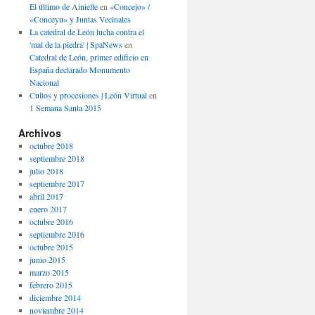
El último de Ainielle
en
«Concejo» /
«Conceyu» y Juntas Vecinales
La catedral de León lucha contra el
'mal de la piedra' | SpaNews
en
Catedral de León, primer edificio en
España declarado Monumento
Nacional
Cultos y procesiones | León Virtual
en
1 Semana Santa 2015
Archivos
octubre 2018
septiembre 2018
julio 2018
septiembre 2017
abril 2017
enero 2017
octubre 2016
septiembre 2016
octubre 2015
junio 2015
marzo 2015
febrero 2015
diciembre 2014
noviembre 2014