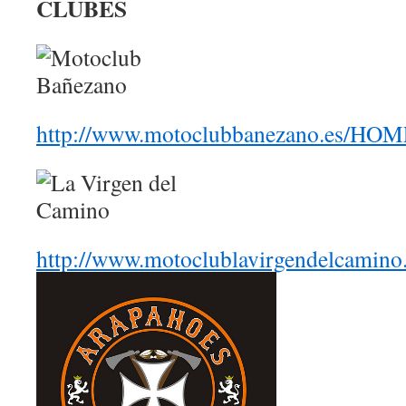
CLUBES
http://www.motoclubbanezano.es/H
http://www.motoclublavirgendelcamino.