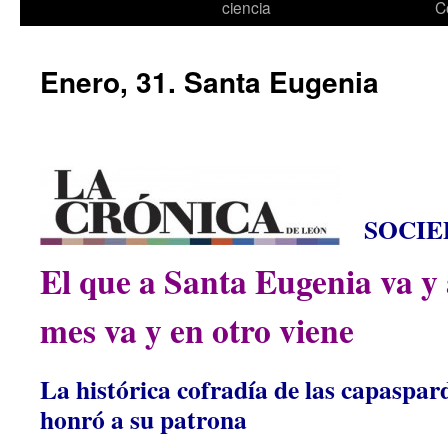
ciencia
C
Enero, 31. Santa Eugenia
SOCIED
El que a Santa Eugenia va y
mes va y en otro viene
La histórica cofradía de las capaspar
honró a su patrona