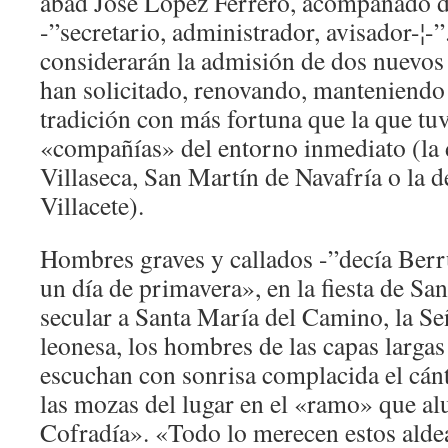
abad José López Ferrero, acompañado de
-”secretario, administrador, avisador-¦-”
considerarán la admisión de dos nuevos 
han solicitado, renovando, manteniendo 
tradición con más fortuna que la que tuv
«compañías» del entorno inmediato (la 
Villaseca, San Martín de Navafría o la d
Villacete).
Hombres graves y callados -”decía Berr
un día de primavera», en la fiesta de San
secular a Santa María del Camino, la Señ
leonesa, los hombres de las capas largas 
escuchan con sonrisa complacida el cánti
las mozas del lugar en el «ramo» que al
Cofradía». «Todo lo merecen estos alde