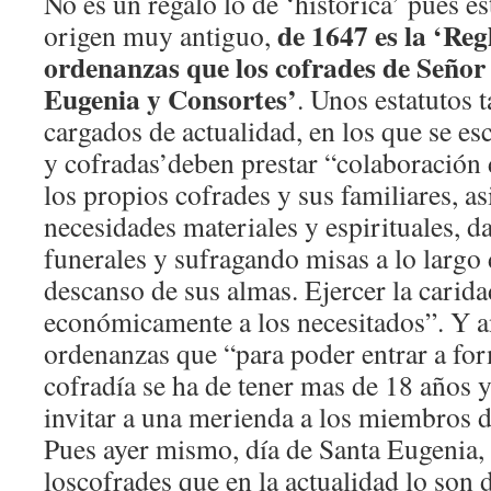
No es un regalo lo de ‘histórica’ pues e
de 1647 es la ‘Reg
origen muy antiguo,
ordenanzas que los cofrades de Señor
Eugenia y Consortes’
. Unos estatutos
cargados de actualidad, en los que se es
y cofradas’deben prestar “colaboración
los propios cofrades y sus familiares, as
necesidades materiales y espirituales, 
funerales y sufragando misas a lo largo 
descanso de sus almas. Ejercer la carid
económicamente a los necesitados”. Y a
ordenanzas que “para poder entrar a for
cofradía se ha de tener mas de 18 años 
invitar a una merienda a los miembros 
Pues ayer mismo, día de Santa Eugenia, 
loscofrades que en la actualidad lo son