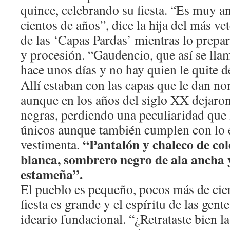
quince, celebrando su fiesta. “Es muy a
cientos de años”, dice la hija del más v
de las ‘Capas Pardas’ mientras lo prepar
y procesión. “Gaudencio, que así se lla
hace unos días y no hay quien le quite d
Allí estaban con las capas que le dan no
aunque en los años del siglo XX dejaron
negras, perdiendo una peculiaridad que
únicos aunque también cumplen con lo e
“Pantalón y chaleco de col
vestimenta.
blanca, sombrero negro de ala ancha 
estameña”.
El pueblo es pequeño, pocos más de cien 
fiesta es grande y el espíritu de las gen
ideario fundacional. “¿Retrataste bien 