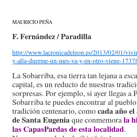
MAURICIO PEÑA
F. Fernández / Paradilla
http://www.lacronicadeleon.es/2013/02/01/vivir
y-alla-duerme-un-mes-va-y-en-otro-viene-1737
La Sobarriba, esa tierra tan lejana a esc
capital, es un reducto de nuestras tradic
sorpresas. Por ejemplo, si ayer llegas a P
Sobarriba te puedes encontrar al puebl
cada año el 
tradición centenario, como
de Santa Eugenia
la h
que conmemora
las CapasPardas de esta localidad
.