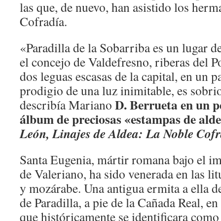
las que, de nuevo, han asistido los herm
Cofradía.
«Paradilla de la Sobarriba es un lugar d
el concejo de Valdefresno, riberas del P
dos leguas escasas de la capital, en un p
prodigio de una luz inimitable, es sobr
D. Berrueta en un p
describía Mariano
álbum de preciosas «estampas de ald
León, Linajes de Aldea: La Noble Cofr
Santa Eugenia, mártir romana bajo el i
de Valeriano, ha sido venerada en las li
y mozárabe. Una antigua ermita a ella de
de Paradilla, a pie de la Cañada Real, e
que históricamente se identificara com