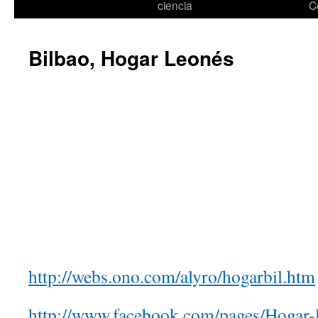
ciencia
C
Bilbao, Hogar Leonés
http://webs.ono.com/alyro/hogarbil.htm
http://www.facebook.com/pages/Hoga