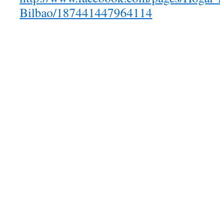
Bilbao/187441447964114