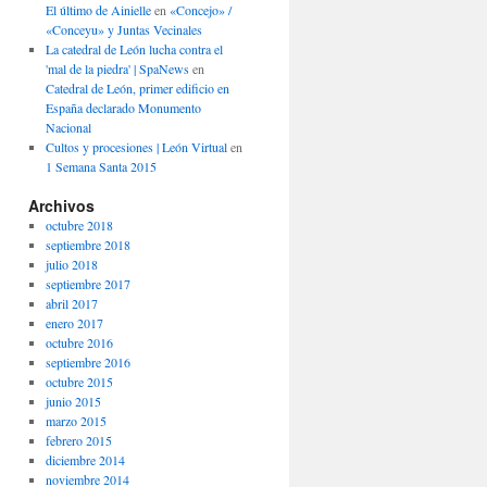
El último de Ainielle
en
«Concejo» /
«Conceyu» y Juntas Vecinales
La catedral de León lucha contra el
'mal de la piedra' | SpaNews
en
Catedral de León, primer edificio en
España declarado Monumento
Nacional
Cultos y procesiones | León Virtual
en
1 Semana Santa 2015
Archivos
octubre 2018
septiembre 2018
julio 2018
septiembre 2017
abril 2017
enero 2017
octubre 2016
septiembre 2016
octubre 2015
junio 2015
marzo 2015
febrero 2015
diciembre 2014
noviembre 2014