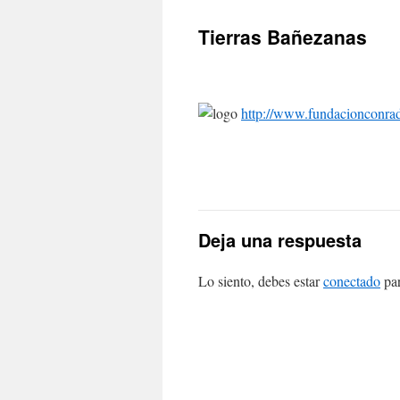
Tierras Bañezanas
http://www.fundacionconrad
Deja una respuesta
Lo siento, debes estar
conectado
par