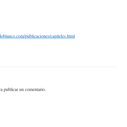
oblanco.com/publicaciones/capiteles.html
a publicar un comentario.