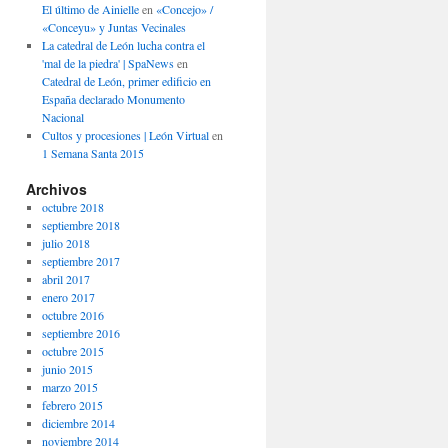
El último de Ainielle
en
«Concejo» /
«Conceyu» y Juntas Vecinales
La catedral de León lucha contra el
'mal de la piedra' | SpaNews
en
Catedral de León, primer edificio en
España declarado Monumento
Nacional
Cultos y procesiones | León Virtual
en
1 Semana Santa 2015
Archivos
octubre 2018
septiembre 2018
julio 2018
septiembre 2017
abril 2017
enero 2017
octubre 2016
septiembre 2016
octubre 2015
junio 2015
marzo 2015
febrero 2015
diciembre 2014
noviembre 2014