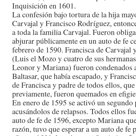
Inquisición en 1601.
La confesión bajo tortura de la hija may
Carvajal y Francisco Rodríguez, entonce
a toda la familia Carvajal. Fueron oblig
abjurar públicamente en un auto de fe c
febrero de 1590. Francisca de Carvajal y
(Luis el Mozo y cuatro de sus hermanas 
Leonor y Mariana) fueron condenados a
Baltasar, que había escapado, y Franci
de Francisca y padre de todos ellos, qu
previamente, fueron quemados en efigie
En enero de 1595 se activó un segundo p
acusándolos de relapsos. Todos ellos fue
auto de fe de 1596, excepto Mariana que
razón, tuvo que esperar a un auto de fe