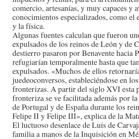
comercio, artesanías, y muy capaces y 
conocimientos especializados, como el e
y la física.
Algunas fuentes calculan que fueron un
expulsados de los reinos de León y de C
destierro pasaron por Benavente hacia P
refugiarían temporalmente hasta que ta
expulsados. «Muchos de ellos retornar
juedeoconversos, estableciéndose en los 
fronterizas. A partir del siglo XVI esta
fronteriza se ve facilitada además por l
de Portugal y de España durante los rei
Felipe II y Felipe III», explica de la Mat
El luctuoso desenlace de Luis de Carvaja
familia a manos de la Inquisición en Méx