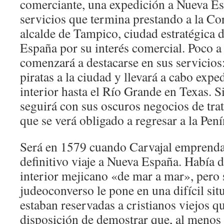
comerciante, una expedición a Nueva Es
servicios que termina prestando a la C
alcalde de Tampico, ciudad estratégica d
España por su interés comercial. Poco a
comenzará a destacarse en sus servicios:
piratas a la ciudad y llevará a cabo expe
interior hasta el Río Grande en Texas. 
seguirá con sus oscuros negocios de trat
que se verá obligado a regresar a la Pení
Será en 1579 cuando Carvajal emprend
definitivo viaje a Nueva España. Había d
interior mejicano «de mar a mar», pero
judeoconverso le pone en una difícil sit
estaban reservadas a cristianos viejos q
disposición de demostrar que, al menos 