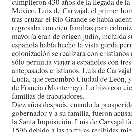
cumplieron 430 años de la llegada de la 
México. Luis de Carvajal, el primer hom
tras cruzar el Río Grande se había aden
regresaba con cien familias para coloniza
mayoría eran de origen judío, incluida s
española había hecho la vista gorda per
colonización se realizara con cristianos
sólo permitía viajar a españoles con tre
antepasados cristianos. Luis de Carvajal
Lucía, que renombró Ciudad de León, y
de Francia (Monterrey). Lo hizo con ci
familias de trabajadores.
Diez años después, cuando la prosperida
gobernador y a su familia, fueron acusa
la Santa Inquisición. Luis de Carvajal fal
1596 debido a las torturas recibidas mie