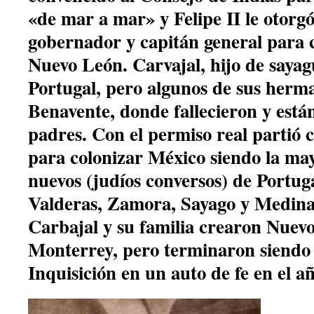
«de mar a mar» y Felipe II le otor
gobernador y capitán general para c
Nuevo León. Carvajal, hijo de sayag
Portugal, pero algunos de sus herma
Benavente, donde fallecieron y está
padres. Con el permiso real partió c
para colonizar México siendo la may
nuevos (judíos conversos) de Portug
Valderas, Zamora, Sayago y Medin
Carbajal y su familia crearon Nuev
Monterrey, pero terminaron siendo a
Inquisición en un auto de fe en el a