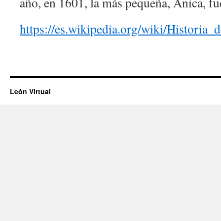
año, en 1601, la más pequeña, Anica, fu
https://es.wikipedia.org/wiki/Histo
León Virtual