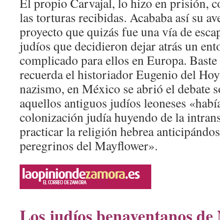
El propio Carvajal, lo hizo en prisión,
las torturas recibidas. Acababa así su av
proyecto que quizás fue una vía de esca
judíos que decidieron dejar atrás un en
complicado para ellos en Europa. Bast
recuerda el historiador Eugenio del Hoy
nazismo, en México se abrió el debate s
aquellos antiguos judíos leoneses «habí
colonización judía huyendo de la intran
practicar la religión hebrea anticipándo
peregrinos del Mayflower».
Los judíos benaventanos de