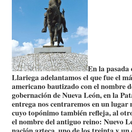
En la pasada 
Llariega adelantamos el que fue el má
americano bautizado con el nombre d
gobernación de Nueva León, en la Pat
entrega nos centraremos en un lugar
cuyo topónimo también refleja, al otro
el nombre del antiguo reino: Nuevo Le
nación azteca, uno de los treinta y un