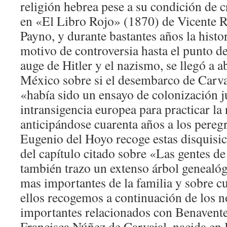
religión hebrea pese a su condición de c
en «El Libro Rojo» (1870) de Vicente R
Payno, y durante bastantes años la histo
motivo de controversia hasta el punto d
auge de Hitler y el nazismo, se llegó a a
México sobre si el desembarco de Carvaj
«había sido un ensayo de colonización j
intransigencia europea para practicar la
anticipándose cuarenta años a los pereg
Eugenio del Hoyo recoge estas disquisi
del capítulo citado sobre «Las gentes d
también trazo un extenso árbol genealóg
mas importantes de la familia y sobre cu
ellos recogemos a continuación de los
importantes relacionados con Benavente
Francisca Núñez de Carvajal, nacida en 