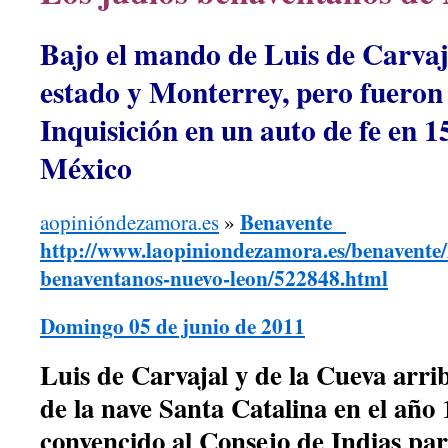
Bajo el mando de Luis de Carvaj
estado y Monterrey, pero fueron 
Inquisición en un auto de fe en 
México
Benavente
aopinióndezamora.es
»
http://www.laopiniondezamora.es/benavente/
benaventanos-nuevo-leon/522848.html
Domingo 05 de junio de 2011
Luis de Carvajal y de la Cueva arri
de la nave Santa Catalina en el año
convencido al Consejo de Indias pa