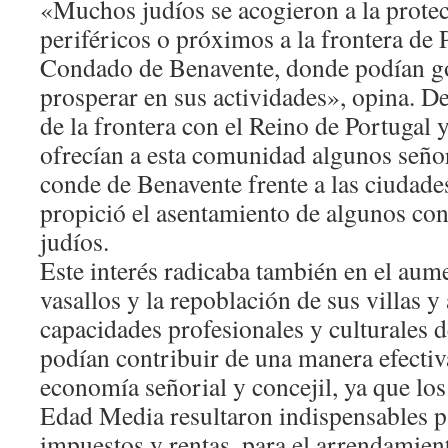
«Muchos judíos se acogieron a la protec
periféricos o próximos a la frontera de P
Condado de Benavente, donde podían go
prosperar en sus actividades», opina. D
de la frontera con el Reino de Portugal 
ofrecían a esta comunidad algunos seño
conde de Benavente frente a las ciudades
propició el asentamiento de algunos con
judíos.
Este interés radicaba también en el au
vasallos y la repoblación de sus villas y 
capacidades profesionales y culturales 
podían contribuir de una manera efectiv
economía señorial y concejil, ya que los
Edad Media resultaron indispensables p
impuestos y rentas, para el arrendamient