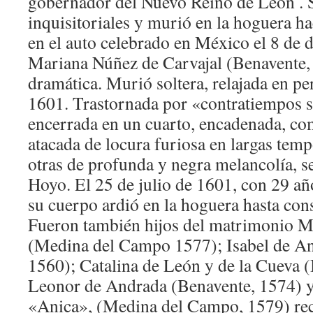
gobernador del Nuevo Reino de León . 
inquisitoriales y murió en la hoguera h
en el auto celebrado en México el 8 de 
Mariana Núñez de Carvajal (Benavente,
dramática. Murió soltera, relajada en pe
1601. Trastornada por «contratiempos s
encerrada en un cuarto, encadenada, c
atacada de locura furiosa en largas tem
otras de profunda y negra melancolía, s
Hoyo. El 25 de julio de 1601, con 29 año
su cuerpo ardió en la hoguera hasta con
Fueron también hijos del matrimonio M
(Medina del Campo 1577); Isabel de An
1560); Catalina de León y de la Cueva 
Leonor de Andrada (Benavente, 1574) y
«Anica», (Medina del Campo, 1579) rec