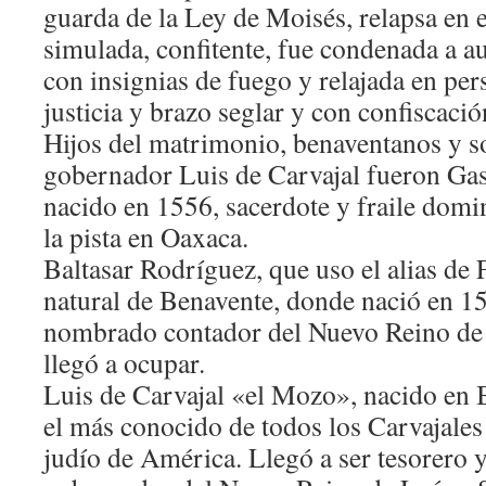
guarda de la Ley de Moisés, relapsa en el
simulada, confitente, fue condenada a au
con insignias de fuego y relajada en per
justicia y brazo seglar y con confiscació
Hijos del matrimonio, benaventanos y s
gobernador Luis de Carvajal fueron Gas
nacido en 1556, sacerdote y fraile domin
la pista en Oaxaca.
Baltasar Rodríguez, que uso el alias de
natural de Benavente, donde nació en 156
nombrado contador del Nuevo Reino de
llegó a ocupar.
Luis de Carvajal «el Mozo», nacido en 
el más conocido de todos los Carvajales 
judío de América. Llegó a ser tesorero y