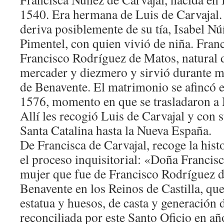
1540. Era hermana de Luis de Carvajal.
deriva posiblemente de su tía, Isabel N
Pimentel, con quien vivió de niña. Franc
Francisco Rodríguez de Matos, natural 
mercader y diezmero y sirvió durante 
de Benavente. El matrimonio se afincó en
1576, momento en que se trasladaron a
Allí les recogió Luis de Carvajal y con s
Santa Catalina hasta la Nueva España.
De Francisca de Carvajal, recoge la hist
el proceso inquisitorial: «Doña Francisc
mujer que fue de Francisco Rodríguez d
Benavente en los Reinos de Castilla, q
estatua y huesos, de casta y generación d
reconciliada por este Santo Oficio en añ