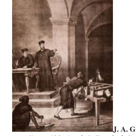
J. A. G