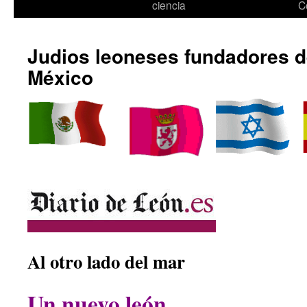
ciencia
C
Judios leoneses fundadores 
México
Al otro lado del mar
Un nuevo león