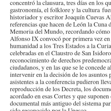
concentró la clausura, tres días en los q
gastronomía, el folklore y la cultura fu
historiador y escritor Joaquín Cuevas A
referencias que hacen de León la Cuna 
Memoria del Mundo, recordando cómo e
Alfonso IX convocó por primera vez en l
humanidad a los Tres Estados a la Curia
celebradas en el Claustro de San Isidoro
reconocimiento de derechos predemocrát
ciudadanos, y en las que se le concede a
intervenir en la decisión de los asuntos
asistentes a la conferencia pudieron llev
reproducción de los Decreta, los docum
acordado en esas Cortes y que suponen 
documental más antiguo del sistema pa
sido reconocido por la Unesco.