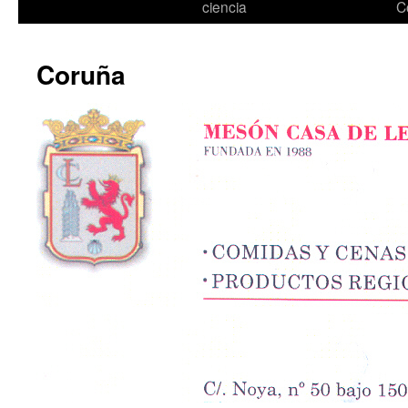
ciencia
C
Coruña