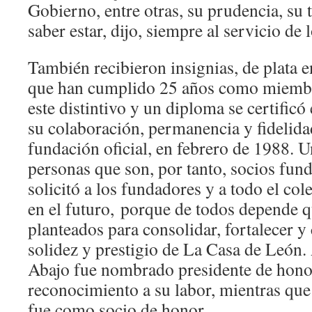
Gobierno, entre otras, su prudencia, su 
saber estar, dijo, siempre al servicio de
También recibieron insignias, de plata e
que han cumplido 25 años como miembr
este distintivo y un diploma se certific
su colaboración, permanencia y fidelida
fundación oficial, en febrero de 1988. U
personas que son, por tanto, socios fund
solicitó a los fundadores y a todo el col
en el futuro, porque de todos depende q
planteados para consolidar, fortalecer 
solidez y prestigio de La Casa de León
Abajo fue nombrado presidente de hon
reconocimiento a su labor, mientras que
fue como socio de honor.