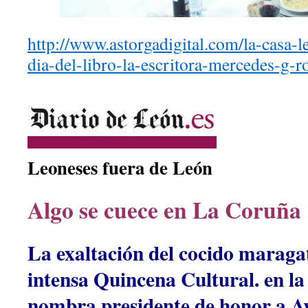
http://www.astorgadigital.com/la-casa-l
dia-del-libro-la-escritora-mercedes-g-
Leoneses fuera de León
Algo se cuece en La Coruña
La exaltación del cocido maraga
intensa Quincena Cultural. en l
nombra presidente de honor a Av