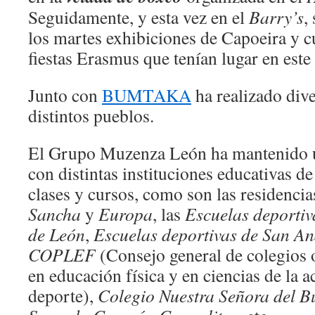
Seguidamente, y esta vez en el
Barry’s
,
los martes exhibiciones de Capoeira y cu
fiestas Erasmus que tenían lugar en este 
Junto con
BUMTAKA
ha realizado dive
distintos pueblos.
El Grupo Muzenza León ha mantenido u
con distintas instituciones educativas d
clases y cursos, como son las residencia
Sancha
y
Europa
, las
Escuelas deportiv
de León
,
Escuelas deportivas de San A
COPLEF
(Consejo general de colegios o
en educación física y en ciencias de la ac
deporte),
Colegio Nuestra Señora del B