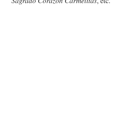
Sagrado Corazón Carmelitas
, etc.