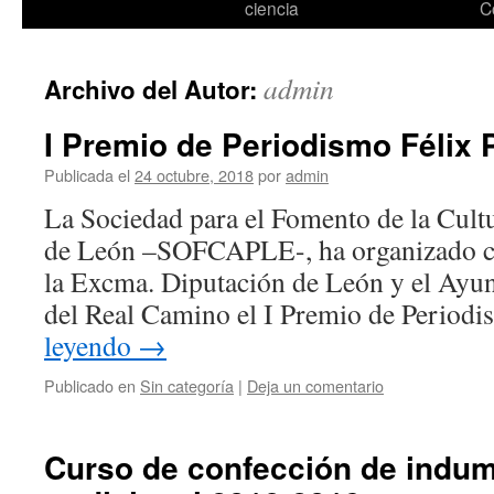
ciencia
C
admin
Archivo del Autor:
I Premio de Periodismo Félix
Publicada el
24 octubre, 2018
por
admin
La Sociedad para el Fomento de la Cult
de León –SOFCAPLE-, ha organizado co
la Excma. Diputación de León y el Ayu
del Real Camino el I Premio de Period
leyendo
→
Publicado en
Sin categoría
|
Deja un comentario
Curso de confección de indum