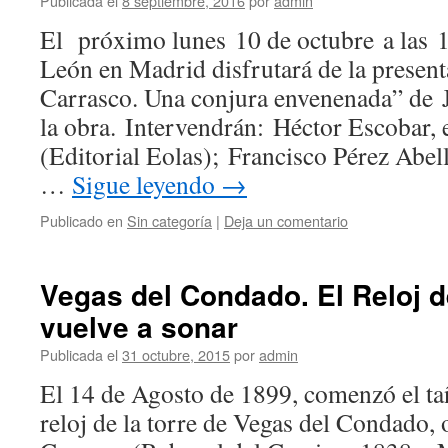
Publicada el
8 septiembre, 2016
por
admin
El próximo lunes 10 de octubre a las 1
León en Madrid disfrutará de la present
Carrasco. Una conjura envenenada” de J
la obra. Intervendrán: Héctor Escobar, e
(Editorial Eolas); Francisco Pérez Abell
…
Sigue leyendo
→
Publicado en
Sin categoría
|
Deja un comentario
Vegas del Condado. El Reloj d
vuelve a sonar
Publicada el
31 octubre, 2015
por
admin
El 14 de Agosto de 1899, comenzó el tañ
reloj de la torre de Vegas del Condado, 