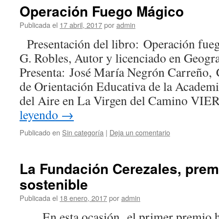
Operación Fuego Mágico
Publicada el
17 abril, 2017
por
admin
Presentación del libro: Operación fue
G. Robles, Autor y licenciado en Geogra
Presenta: José María Negrón Carreño,
de Orientación Educativa de la Academia
del Aire en La Virgen del Camino V
leyendo
→
Publicado en
Sin categoría
|
Deja un comentario
La Fundación Cerezales, prem
sostenible
Publicada el
18 enero, 2017
por
admin
….. En esta ocasión, el primer premio ha