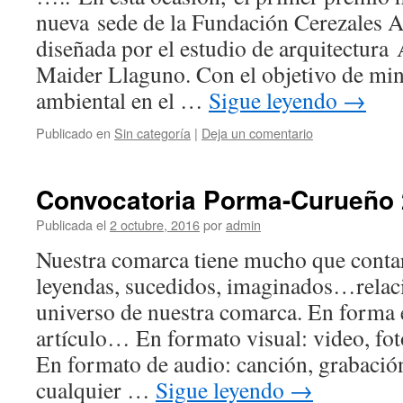
nueva sede de la Fundación Cerezales A
diseñada por el estudio de arquitectura
Maider Llaguno. Con el objetivo de min
ambiental en el …
Sigue leyendo
→
Publicado en
Sin categoría
|
Deja un comentario
Convocatoria Porma-Curueño
Publicada el
2 octubre, 2016
por
admin
Nuestra comarca tiene mucho que contar: 
leyendas, sucedidos, imaginados…relac
universo de nuestra comarca. En forma es
artículo… En formato visual: video, fot
En formato de audio: canción, grabaci
cualquier …
Sigue leyendo
→