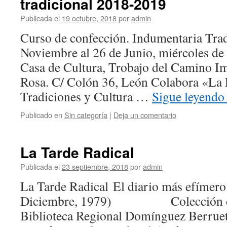
tradicional 2018-2019
Publicada el
19 octubre, 2018
por
admin
Curso de confección. Indumentaria Trad
Noviembre al 26 de Junio, miércoles de
Casa de Cultura, Trobajo del Camino Im
Rosa. C/ Colón 36, León Colabora «La 
Tradiciones y Cultura …
Sigue leyend
Publicado en
Sin categoría
|
Deja un comentario
La Tarde Radical
Publicada el
23 septiembre, 2018
por
admin
La Tarde Radical El diario más efímero 
Diciembre, 1979) Colección con
Biblioteca Regional Domínguez Berruet