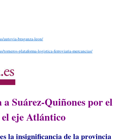
ras/autovia-braganza-leon/
as/torneros-plataforma-logistica-ferroviaria-mercancias/
 a Suárez-Quiñones por el
el eje Atlántico
es la insignificancia de la provincia