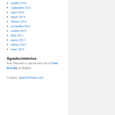
octubre 2014
septiembre 2014
mayo 2014
marzo 2014
febrero 2014
noviembre 2013
octubre 2013
abril 2013
marzo 2013
febrero 2013
enero 2013
Agradecimientos
Esta cibersede es una iniciativa de la
Casa
de León
en Madrid.
Contacto:
ignacio@boixo.com