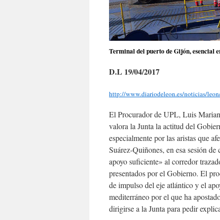
Terminal del puerto de Gijón, esencial
D.L 19/04/2017
http://www.diariodeleon.es/noticias/leon
El Procurador de UPL, Luis Marian
valora la Junta la actitud del Gobiern
especialmente por las aristas que afe
Suárez-Quiñones, en esa sesión de c
apoyo suficiente» al corredor traza
presentados por el Gobierno. El proc
de impulso del eje atlántico y el ap
mediterráneo por el que ha apostado
dirigirse a la Junta para pedir explic