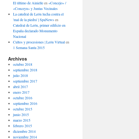
El último de Ainielle
en
«Concejo» /
«Conceyu» y Juntas Vecinales
La catedral de León lucha contra el
'mal de la piedra' | SpaNews
en
Catedral de León, primer edificio en
España declarado Monumento
Nacional
Cultos y procesiones | León Virtual
en
1 Semana Santa 2015
Archivos
octubre 2018
septiembre 2018
julio 2018
septiembre 2017
abril 2017
enero 2017
octubre 2016
septiembre 2016
octubre 2015
junio 2015
marzo 2015
febrero 2015
diciembre 2014
noviembre 2014