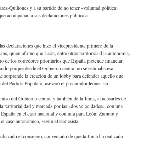
árez-Quiñones y a su partido de no tener «voluntad política»
que acompañan a sus declaraciones públicas».
as declaraciones que hizo el vicepresidente primero de la
, quien afirmó que León, entre otros territorios d la autonomía,
 de los corredores prioritarios que España pretende financiar
uido porque desde el Gobierno central no se estimaba esa
e sorprende la creación de un lobby para defender aquello que
 del Partido Popular», aseveró el procurador leonesista.
iso del Gobierno central y también de la Junta, al acusarles de
la territorialidad y marcada por las «dos velocidades», con una
de España en el caso nacional y con una para León, Zamora y
 el caso autonómico, según el leonesista.
rechazado el consejero, convencido de que la Junta ha realizado