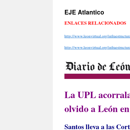
EJE Atlantico
ENLACES RELACIONADOS
http://www.leonvirtual.org/infraestructu
http://www.leonvirtual.org/infraestructur
La UPL acorrala
olvido a León en 
Santos lleva a las Cort