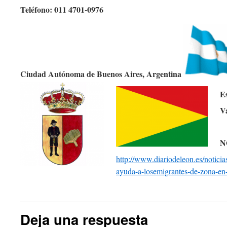
Teléfono:
011 4701-0976
Ciudad Autónoma de Buenos Aires, Argentina
E
V
N
http://www.diariodeleon.es/noticia
ayuda-a-losemigrantes-de-zona-en
Deja una respuesta