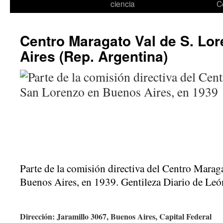
ciencia
C
Centro Maragato Val de S. Lo
Aires (Rep. Argentina)
Parte de la comisión directiva del Centro Mara
Buenos Aires, en 1939. Gentileza Diario de Leó
Dirección: Jaramillo 3067, Buenos Aires, Capital Federal