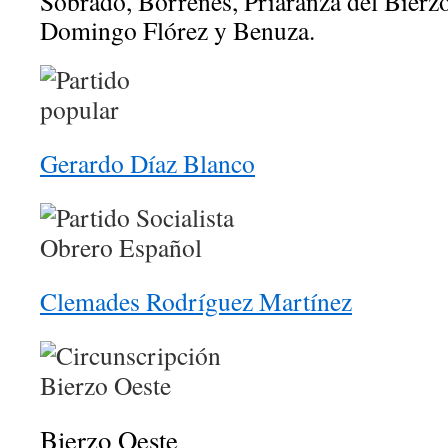
Sobrado, Borrenes, Priaranza del Bierz
Domingo Flórez y Benuza.
Gerardo Díaz Blanco
Clemades Rodríguez Martínez
Bierzo Oeste