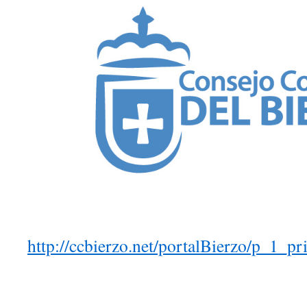
http://ccbierzo.net/portalBierzo/p_1_p