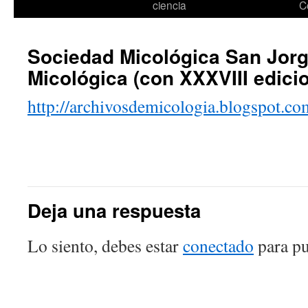
ciencia
C
Sociedad Micológica San Jor
Micológica (con XXXVIII edici
http://archivosdemicologia.blogspot.co
Deja una respuesta
Lo siento, debes estar
conectado
para pu