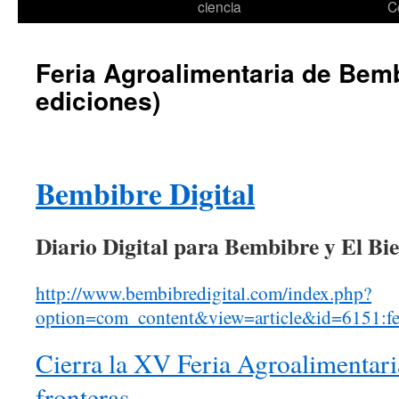
ciencia
C
Feria Agroalimentaria de Bemb
ediciones)
Bembibre Digital
Diario Digital para Bembibre y El Bie
http://www.bembibredigital.com/index.php?
option=com_content&view=article&id=6151:fe
Cierra la XV Feria Agroalimentari
fronteras