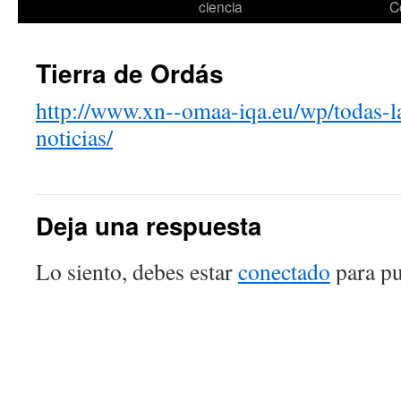
ciencia
C
Tierra de Ordás
http://www.xn--omaa-iqa.eu/wp/todas-la
noticias/
Deja una respuesta
Lo siento, debes estar
conectado
para pu