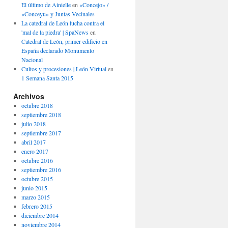
El último de Ainielle
en
«Concejo» /
«Conceyu» y Juntas Vecinales
La catedral de León lucha contra el
'mal de la piedra' | SpaNews
en
Catedral de León, primer edificio en
España declarado Monumento
Nacional
Cultos y procesiones | León Virtual
en
1 Semana Santa 2015
Archivos
octubre 2018
septiembre 2018
julio 2018
septiembre 2017
abril 2017
enero 2017
octubre 2016
septiembre 2016
octubre 2015
junio 2015
marzo 2015
febrero 2015
diciembre 2014
noviembre 2014